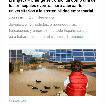
El Impact 4 Change se consolida como una de
los principales eventos para acercar los
universitarios a la sostenibilidad empresarial
Guillem3a
0
Hace 5 años
Jóvenes, universidades, emprendedores,
fundaciones y empresas de toda España se unen
para trabajar juntos por el cambio [...]
Leer más
ACTUALIDAD