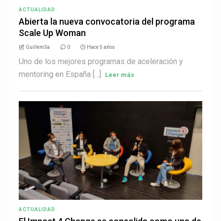
ACTUALIDAD
Abierta la nueva convocatoria del programa
Scale Up Woman
Guillem3a
0
Hace 5 años
Uno de los mejores programas de aceleración y
mentoring en España [...]
Leer más
ACTUALIDAD