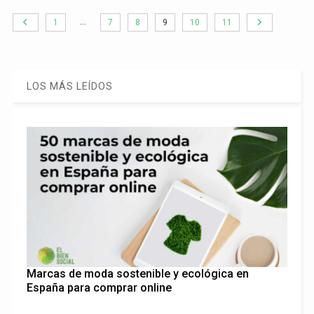
…
1
7
8
9
10
11
LOS MÁS LEÍDOS
Marcas de moda sostenible y ecológica en
España para comprar online