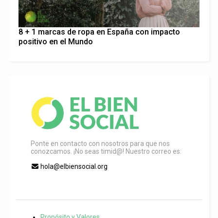
8 + 1 marcas de ropa en España con impacto
positivo en el Mundo
Ponte en contacto con nosotros para que nos
conozcamos. ¡No seas timid@! Nuestro correo es:
hola@elbiensocial.org
Propósito y Valores