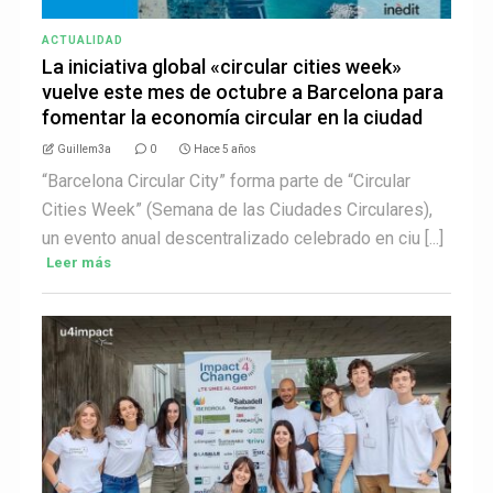
ACTUALIDAD
La iniciativa global «circular cities week»
vuelve este mes de octubre a Barcelona para
fomentar la economía circular en la ciudad
Guillem3a
0
Hace 5 años
“Barcelona Circular City” forma parte de “Circular
Cities Week” (Semana de las Ciudades Circulares),
un evento anual descentralizado celebrado en ciu [...]
Leer más