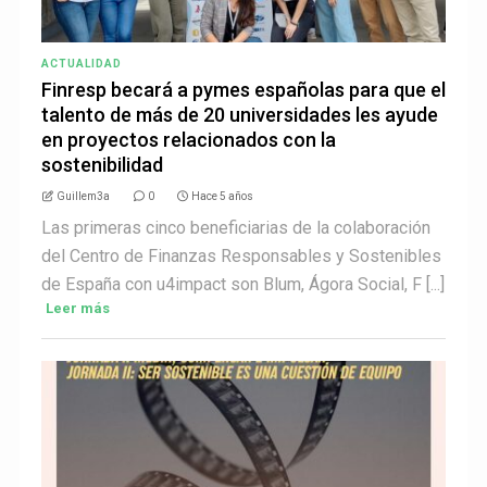
ACTUALIDAD
Finresp becará a pymes españolas para que el
talento de más de 20 universidades les ayude
en proyectos relacionados con la
sostenibilidad
Guillem3a
0
Hace 5 años
Las primeras cinco beneficiarias de la colaboración
del Centro de Finanzas Responsables y Sostenibles
de España con u4impact son Blum, Ágora Social, F [...]
Leer más