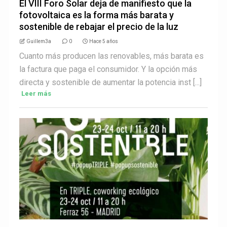
El VIII Foro Solar deja de manifiesto que la
fotovoltaica es la forma más barata y
sostenible de rebajar el precio de la luz
Guillem3a
0
Hace 5 años
Cuanto más producen las renovables, más barata es
la factura que paga el consumidor. Y la opción más
directa y sostenible de aumentar la potencia inst [...]
Leer más