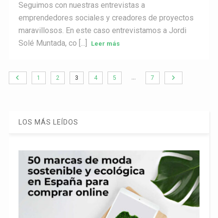
Seguimos con nuestras entrevistas a
emprendedores sociales y creadores de proyectos
maravillosos. En este caso entrevistamos a Jordi
Solé Muntada, co [...]
Leer más
…
1
2
3
4
5
7
LOS MÁS LEÍDOS