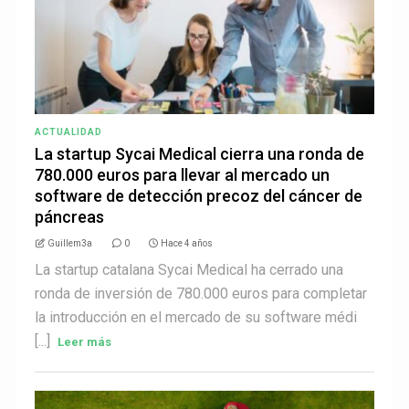
ACTUALIDAD
La startup Sycai Medical cierra una ronda de
780.000 euros para llevar al mercado un
software de detección precoz del cáncer de
páncreas
Guillem3a
0
Hace 4 años
La startup catalana Sycai Medical ha cerrado una
ronda de inversión de 780.000 euros para completar
la introducción en el mercado de su software médi
[...]
Leer más