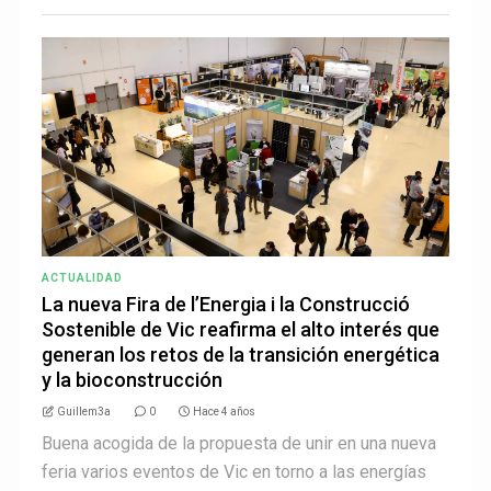
ACTUALIDAD
La nueva Fira de l’Energia i la Construcció
Sostenible de Vic reafirma el alto interés que
generan los retos de la transición energética
y la bioconstrucción
Guillem3a
0
Hace 4 años
Buena acogida de la propuesta de unir en una nueva
feria varios eventos de Vic en torno a las energías