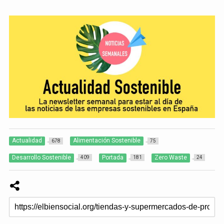
Actualidad
Alimentación Sostenible
678
75
Desarrollo Sostenible
Portada
Zero Waste
409
181
24