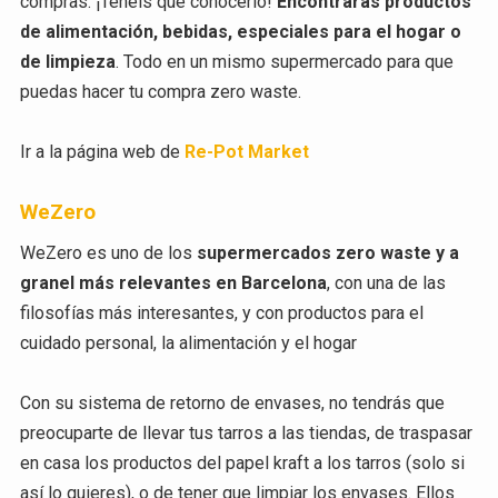
compras. ¡Tenéis que conocerlo!
Encontrarás productos
de alimentación, bebidas, especiales para el hogar o
de limpieza
. Todo en un mismo supermercado para que
puedas hacer tu compra zero waste.
Ir a la página web de
Re-Pot Market
WeZero
WeZero es uno de los
supermercados zero waste y a
granel más relevantes en Barcelona
, con una de las
filosofías más interesantes, y con productos para el
cuidado personal, la alimentación y el hogar
Con su sistema de retorno de envases, no tendrás que
preocuparte de llevar tus tarros a las tiendas, de traspasar
en casa los productos del papel kraft a los tarros (solo si
así lo quieres), o de tener que limpiar los envases. Ellos