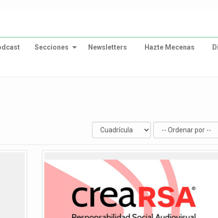
odcast
Secciones
Newsletters
Hazte Mecenas
D