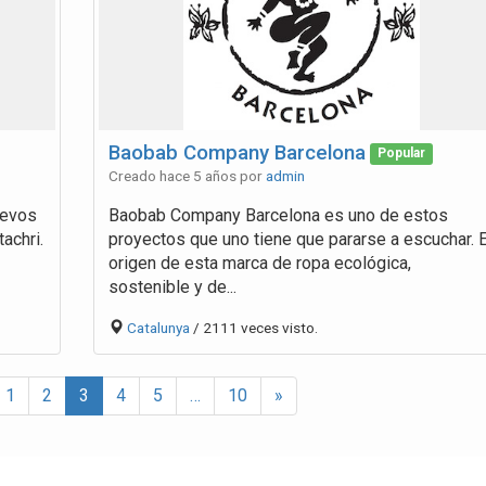
Baobab Company Barcelona
Popular
Creado hace 5 años por
admin
uevos
Baobab Company Barcelona es uno de estos
achri.
proyectos que uno tiene que pararse a escuchar. E
origen de esta marca de ropa ecológica,
sostenible y de...
Catalunya
/ 2111 veces visto.
1
2
3
4
5
…
10
»