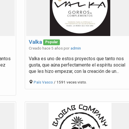
Valka
Popular
Creado hace 5 años por
admin
antos
Valka es uno de estos proyectos que tanto nos
vez
gusta, que aúna perfectamente el espíritu social
que les hizo empezar, con la creación de un...
País Vasco
/ 1591 veces visto.