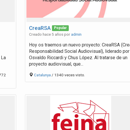
CreaRSA
Popular
Creado hace 5 años por
admin
Hoy os traemos un nuevo proyecto: CreaRSA (Cre
Responsabilidad Social Audiovisual), liderado por
 La
Osvaldo Riccardi y Chus López. Al tratarse de un
proyecto audiovisual, que...
772
Catalunya
/ 1340 veces visto.