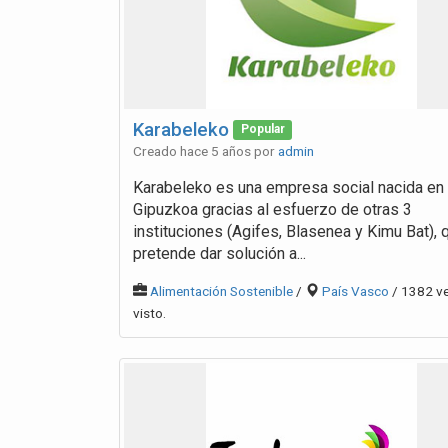
Karabeleko
Popular
Creado hace 5 años por
admin
Karabeleko es una empresa social nacida en
Gipuzkoa gracias al esfuerzo de otras 3
instituciones (Agifes, Blasenea y Kimu Bat), 
pretende dar solución a...
Alimentación Sostenible
/
País Vasco
/ 1382 v
visto.