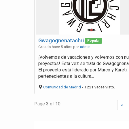
Gwagognenatachri
Popular
Creado hace 5 años por
admin
¡Volvemos de vacaciones y volvemos con n
proyectos! Esta vez se trata de Gwagognenat
El proyecto está liderado por Marco y Kareti,
pertenecientes a la cultura...
Comunidad de Madrid
/ 1221 veces visto.
Page 3 of 10
«