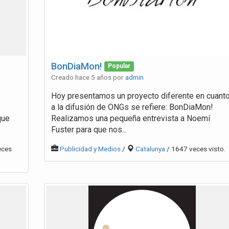
BonDiaMon!
Popular
Creado hace 5 años por
admin
Hoy presentamos un proyecto diferente en cuant
a la difusión de ONGs se refiere: BonDiaMon!
que
Realizamos una pequeña entrevista a Noemí
Fuster para que nos...
eces
Publicidad y Medios
/
Catalunya
/ 1647 veces visto.