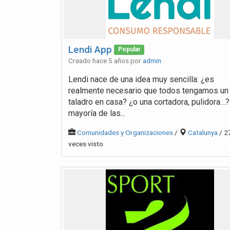
Lendi App
Popular
Creado hace 5 años por
admin
Lendi nace de una idea muy sencilla: ¿es
realmente necesario que todos tengamos un
taladro en casa? ¿o una cortadora, pulidora…?
mayoría de las...
Comunidades y Organizaciones
/
Catalunya
/ 2
veces visto.