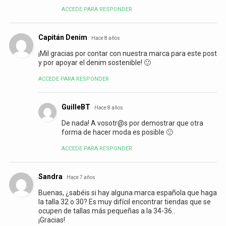
ACCEDE PARA RESPONDER
Capitán Denim
Hace 8 años
¡Mil gracias por contar con nuestra marca para este post
y por apoyar el denim sostenible! 🙂
ACCEDE PARA RESPONDER
GuilleBT
Hace 8 años
De nada! A vosotr@s por demostrar que otra
forma de hacer moda es posible 🙂
ACCEDE PARA RESPONDER
Sandra
Hace 7 años
Buenas, ¿sabéis si hay alguna marca española que haga
la talla 32 o 30? Es muy difícil encontrar tiendas que se
ocupen de tallas más pequeñas a la 34-36..
¡Gracias!