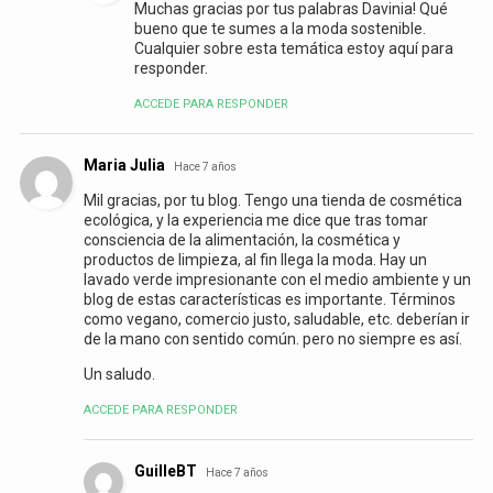
Muchas gracias por tus palabras Davinia! Qué
bueno que te sumes a la moda sostenible.
Cualquier sobre esta temática estoy aquí para
responder.
ACCEDE PARA RESPONDER
Maria Julia
Hace 7 años
Mil gracias, por tu blog. Tengo una tienda de cosmética
ecológica, y la experiencia me dice que tras tomar
consciencia de la alimentación, la cosmética y
productos de limpieza, al fin llega la moda. Hay un
lavado verde impresionante con el medio ambiente y un
blog de estas características es importante. Términos
como vegano, comercio justo, saludable, etc. deberían ir
de la mano con sentido común. pero no siempre es así.
Un saludo.
ACCEDE PARA RESPONDER
GuilleBT
Hace 7 años