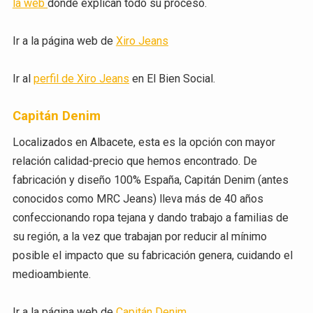
la web
donde explican todo su proceso.
Ir a la página web de
Xiro Jeans
Ir al
perfil de Xiro Jeans
en El Bien Social.
Capitán Denim
Localizados en Albacete, esta es la opción con mayor
relación calidad-precio que hemos encontrado. De
fabricación y diseño 100% España, Capitán Denim (antes
conocidos como MRC Jeans) lleva más de 40 años
confeccionando ropa tejana y dando trabajo a familias de
su región, a la vez que trabajan por reducir al mínimo
posible el impacto que su fabricación genera, cuidando el
medioambiente.
Ir a la página web de
Capitán Denim