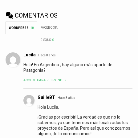
COMENTARIOS
FACEBOOK:
WORDPRESS:
10
DISQUS:
0
Lucila
Hace 8 años
Hola! En Argentina , hay alguno más aparte de
Patagonia?
ACCEDE PARA RESPONDER
GuilleBT
Hace 8 años
Hola Lucila,
¡Gracias por escribir! La verdad es que no lo
sabemos, ya que tenemos más localizados los
proyectos de España. Pero así que conozcamos
alguno, ¡te lo comunicamos!