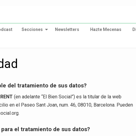
odcast
Secciones
Newsletters
Hazte Mecenas
D
idad
le del tratamiento de sus datos?
RRENT
(en adelante “El Bien Social”) es la titular de la web
cilio en el Paseo Sant Joan, num. 46, 08010, Barcelona. Pueden
ocial.org
.
n para el tratamiento de sus datos?