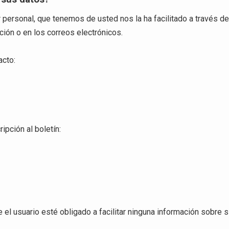
r personal, que tenemos de usted nos la ha facilitado a través d
ción o en los correos electrónicos.
acto:
ipción al boletín:
 el usuario esté obligado a facilitar ninguna información sobre s