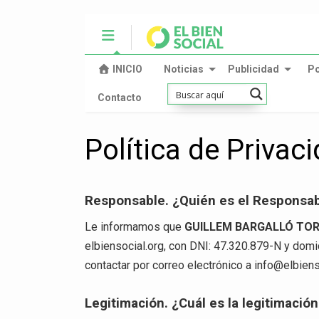
INICIO
Noticias
Publicidad
P
Contacto
Política de Privac
Responsable. ¿Quién es el Responsab
Le informamos que
GUILLEM BARGALLÓ TO
elbiensocial.org, con DNI: 47.320.879-N y domi
contactar por correo electrónico a
info@elbiens
Legitimación. ¿Cuál es la legitimació