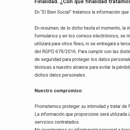
Finalidad. ¿Con qué finalidad tratam
En “El Bien Social” tratamos la información que 
En resumen, de lo dicho hasta el momento, la in
formularios y en los correos electrónicos, se m
utilizará para otros fines, ni se entregará a t
del RGPD 679/2016. Para cumplir con las disti
de seguridad para proteger los datos personal
técnicas a nuestro alcance para evitar la pérdi
dichos datos personales.
Nuestro compromiso:
Prometemos proteger su intimidad y tratar de f
La información que proporcione será utilizada 
servicios contratados.
No revelaremos su información personal a terc