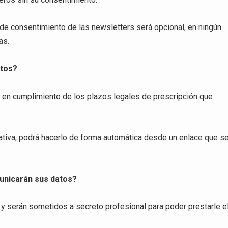
n de consentimiento de las newsletters será opcional, en ningún
as.
atos?
 en cumplimiento de los plazos legales de prescripción que
mativa, podrá hacerlo de forma automática desde un enlace que s
municarán sus datos?
” y serán sometidos a secreto profesional para poder prestarle e