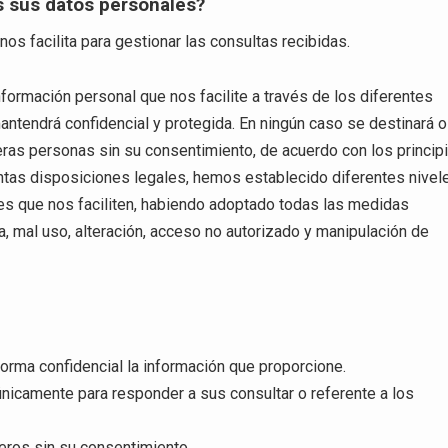
os sus datos personales?
nos facilita para gestionar las consultas recibidas.
formación personal que nos facilite a través de los diferentes
antendrá confidencial y protegida. En ningún caso se destinará o
erceras personas sin su consentimiento, de acuerdo con los princip
ntas disposiciones legales, hemos establecido diferentes nivel
es que nos faciliten, habiendo adoptado todas las medidas
da, mal uso, alteración, acceso no autorizado y manipulación de
orma confidencial la información que proporcione.
únicamente para responder a sus consultar o referente a los
eros sin su consentimiento.