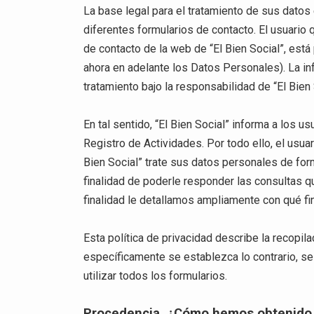
La base legal para el tratamiento de sus datos 
diferentes formularios de contacto. El usuario 
de contacto de la web de “El Bien Social”, est
ahora en adelante los Datos Personales). La in
tratamiento bajo la responsabilidad de “El Bien
En tal sentido, “El Bien Social” informa a los
Registro de Actividades. Por todo ello, el usu
Bien Social” trate sus datos personales de for
finalidad de poderle responder las consultas qu
finalidad le detallamos ampliamente con qué fin
Esta política de privacidad describe la recopi
específicamente se establezca lo contrario, se
utilizar todos los formularios.
Procedencia. ¿Cómo hemos obtenido 