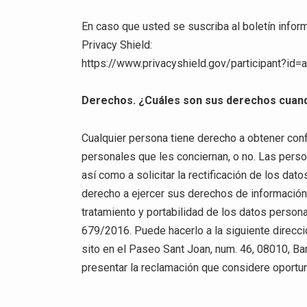
En caso que usted se suscriba al boletín inform
Privacy Shield:
https://www.privacyshield.gov/participant?
Derechos. ¿Cuáles son sus derechos cuando
Cualquier persona tiene derecho a obtener conf
personales que les conciernan, o no. Las pers
así como a solicitar la rectificación de los dat
derecho a ejercer sus derechos de información, 
tratamiento y portabilidad de los datos perso
679/2016. Puede hacerlo a la siguiente direcci
sito en el Paseo Sant Joan, num. 46, 08010, Ba
presentar la reclamación que considere oportu