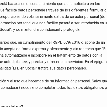
está basada en el consentimiento que se le solicitará en los
que facilite datos personales través de los diferentes formulari
á proporcionando voluntariamente datos de carácter personal (de
formación personal que nos facilite pasará a ser introducida en 
 Social”, y se mantendrá confidencial y protegida.
 usuarios que, en cumplimiento del RGPD 679/2016 dispone de un
ario acepta de forma expresa y plenamente y sin reservas que “El
ma automatizada e incorpore en el tratamiento de datos con la
e usted plantee, y prestar y ofrecer sus servicios. En el epígraf
alidad “El Bien Social” tratará sus datos personales.
lación y el uso que hacemos de su información personal. Salvo qu
 considerará necesario completar todos los datos obligatorios 
sus datos?