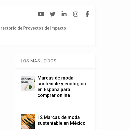
irectorio de Proyectos de Impacto
LOS MÁS LEÍDOS
Marcas de moda
sostenible y ecológica
en España para
comprar online
12 Marcas de moda
sustentable en México