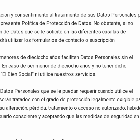
tación y consentimiento al tratamiento de sus Datos Personales 
 presente Política de Protección de Datos. No obstante, si no
n de Datos que se le solicite en las diferentes casillas de
rá utilizar los formularios de contacto o suscripción.
 menores de dieciocho años faciliten Datos Personales sin el
. En caso de ser menor de dieciocho años y no tener dicho
El Bien Social” ni utilice nuestros servicios.
os Datos Personales que se le puedan requerir cuando utilice el
serán tratados con el grado de protección legalmente exigible p
su alteración, pérdida, tratamiento o acceso no autorizado, habid
 usuario consciente y aceptando que las medidas de seguridad en