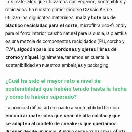
Los materiales que utilizamos son veganos, sostenibles y
reciclados. En nuestro primer modelo Classic KS se
utilizan los siguientes materiales:
maíz y botellas de
plástico recicladas para el corte,
microfibra eco-friendly
para el forro interior, caucho natural para la suela, la plantilla
es una mezcla de componentes recicldados (PU, corcho y
EVA),
algodón para los cordones y ojetes libres de
cromo y níquel
. Igualmente, tenemos en cuenta la
sostenibilidad en nuestros embalajes y packaging.
¿Cuál ha sido el mayor reto a nivel de
sostenibilidad que habéis tenido hasta la fecha
y cómo lo habéis superado?
La principal dificultad en cuanto a sosteniblidad ha sido
encontrar materiales que sean de alta calidad y que
se adapten al modelo de sneakers que queríamos
diseñar desde un inicio
. Aunque cada vez hay más oferta,