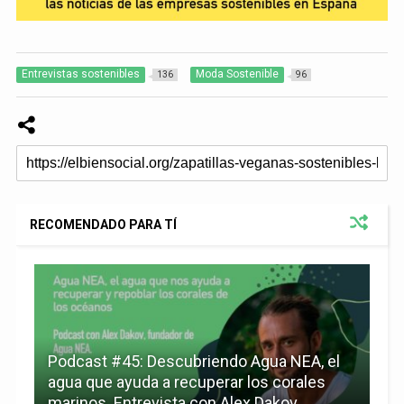
Entrevistas sostenibles
Moda Sostenible
136
96
RECOMENDADO PARA TÍ
Podcast #45: Descubriendo Agua NEA, el
agua que ayuda a recuperar los corales
marinos. Entrevista con Alex Dakov