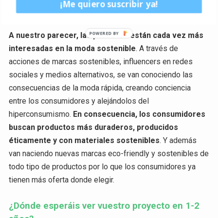
¡Me quiero suscribir ya!
¿Créeis que la gente está apostando
finalmente por la moda sostenible?
A nuestro parecer, las personas están cada vez más
interesadas en la moda sostenible
. A través de
acciones de marcas sostenibles, influencers en redes
sociales y medios alternativos, se van conociendo las
consecuencias de la moda rápida, creando conciencia
entre los consumidores y alejándolos del
hiperconsumismo.
En consecuencia, los consumidores
buscan productos más duraderos, producidos
éticamente y con materiales sostenibles
. Y además
van naciendo nuevas marcas eco-friendly y sostenibles de
todo tipo de productos por lo que los consumidores ya
tienen más oferta donde elegir.
¿Dónde esperáis ver vuestro proyecto en 1-2