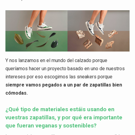
Y nos lanzamos en el mundo del calzado porque
queríamos hacer un proyecto basado en uno de nuestros
intereses por eso escogimos las sneakers porque
siempre vamos pegados a un par de zapatillas bien
cómodas.
¿Qué tipo de materiales estáis usando en
vuestras zapatillas, y por qué era importante
que fueran veganas y sostenibles?