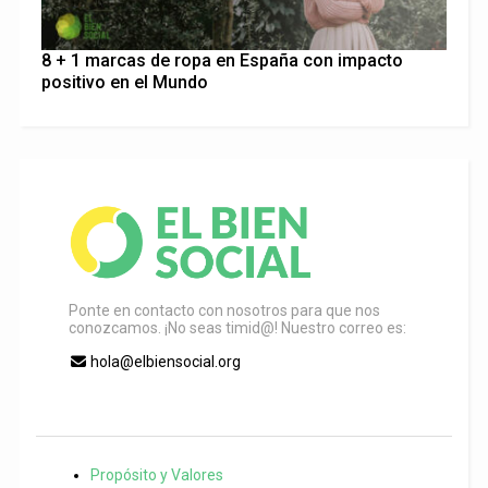
8 + 1 marcas de ropa en España con impacto
positivo en el Mundo
Ponte en contacto con nosotros para que nos
conozcamos. ¡No seas timid@! Nuestro correo es:
hola@elbiensocial.org
Propósito y Valores