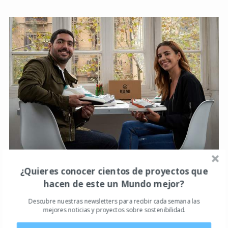
¿Quieres conocer cientos de proyectos que
Hemos aprendido mucho con esta campaña y de hacer
hacen de este un Mundo mejor?
alguna otra en un futuro, corregir algunos errores o aplicar
Descubre nuestras newsletters para recibir cada semana las
lo aprendido durante esta campaña.
mejores noticias y proyectos sobre sostenibilidad.