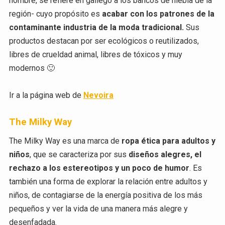
nombre, se refiere en gallego a los bancos de niebla de la
región- cuyo propósito es
acabar con los patrones de la
contaminante industria de la moda tradicional.
Sus
productos destacan por ser ecológicos o reutilizados,
libres de crueldad animal, libres de tóxicos y muy
modernos 🙂
Ir a la página web de
Nevoira
The Milky Way
The Milky Way es una marca de
ropa ética para adultos y
niños
, que se caracteriza por sus
diseños alegres, el
rechazo a los estereotipos y un poco de humor
.
Es
también una forma de explorar la relación entre adultos y
niños, de contagiarse de la energía positiva de los más
pequeños y ver la vida de una manera más alegre y
desenfadada.