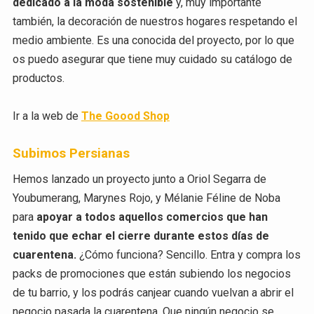
dedicado a la moda sostenible
y, muy importante
también, la decoración de nuestros hogares respetando el
medio ambiente. Es una conocida del proyecto, por lo que
os puedo asegurar que tiene muy cuidado su catálogo de
productos.
Ir a la web de
The Goood Shop
Subimos Persianas
Hemos lanzado un proyecto junto a Oriol Segarra de
Youbumerang, Marynes Rojo, y Mélanie Féline de Noba
para
apoyar a todos aquellos comercios
que han
tenido que echar el cierre durante estos días de
cuarentena.
¿Cómo funciona? Sencillo. Entra y compra los
packs de promociones que están subiendo los negocios
de tu barrio, y los podrás canjear cuando vuelvan a abrir el
negocio pasada la cuarentena. Que ningún negocio se