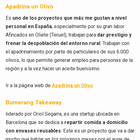
Apadrina un Olivo
Es
uno de los proyectos que más me gustan a nivel
personal en España
, especialmente por su gran labor.
Afincados en Oliete (Teruel), trabajan para
dar prestigio y
frenar la despoblación del entorno rural
. Trabajan con
el apadrinamiento por parte de particulares de sus 6.000
olivos, lo que permite generar empleo para personas de la
región y a la vez hacer un aceite buenísimo.
Ir a la página web de
Apadrina un Olivo
Bumerang Takeaway
liderado por Oriol Segarra, es una startup ubicada en
Barcelona que se dedica a
repartir comida a domicilio
con envases reusables
. Este es un proyecto que va a dar
mucho que hablar en los próximos meses por el auge de