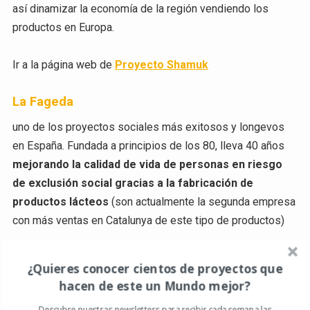
así dinamizar la economía de la región vendiendo los
productos en Europa.
Ir a la página web de
Proyecto Shamuk
La Fageda
uno de los proyectos sociales más exitosos y longevos
en España. Fundada a principios de los 80, lleva 40 años
mejorando la calidad de vida de personas en riesgo
de exclusión social gracias a la fabricación de
productos lácteos
(son actualmente la segunda empresa
con más ventas en Catalunya de este tipo de productos)
Ir a la página web de
La Fageda
¿Quieres conocer cientos de proyectos que
hacen de este un Mundo mejor?
Huertos in the Sky
Descubre nuestras newsletters para recibir cada semana las