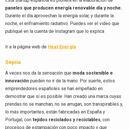
Esta startup española es pionera en la elaboración de
paneles que producen energía renovable día y noche.
Durante el día aprovechan la energía solar, y durante la
noche, el enfriamiento radiativo. Puedes ver el video que
publiqué en la cuenta de Instagram que lo explica
Ir a la página web de
Heat Energía
Sepiia
A veces nos da la sensación que
moda sostenible e
innovación
pueden no ir de la mano. Por suerte, estos
emprendedores españoles se han empeñado en
demostrar que sí es posible. Han creado una marca cuyas
prendas no se manchan, no se arrugan, son transpirables y,
lo más importantes, están fabricadas en España y
Portugal, con
tejidos reciclados y reciclables
, con
procesos de estampación con poco impacto y que