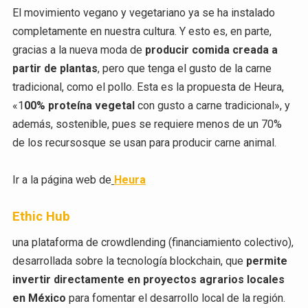
El movimiento vegano y vegetariano ya se ha instalado
completamente en nuestra cultura. Y esto es, en parte,
gracias a la nueva moda de
producir comida creada a
partir de plantas
, pero que tenga el gusto de la carne
tradicional, como el pollo. Esta es la propuesta de Heura,
«1
00% proteína vegetal
con gusto a carne tradicional», y
además, sostenible, pues se requiere menos de un 70%
de los recursosque se usan para producir carne animal.
Ir a la página web de
Heura
Ethic Hub
una plataforma de crowdlending (financiamiento colectivo),
desarrollada sobre la tecnología blockchain, que
permite
invertir directamente en proyectos agrarios locales
en México
para fomentar el desarrollo local de la región.