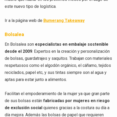
este nuevo tipo de logística.
Ir a la página web de
Bumerang Takeaway
Bolsalea
En Bolsalea son
especialistas en embalaje sostenible
desde el 2009
. Expertos en la creación y personalización
de bolsas, guardatrajes y saquitos. Trabajan con materiales
respetuosos como el algodón orgánico, el cáñamo, tejidos
reciclados, papel etc, y sus tintas siempre son al agua y
aptas para estar junto a alimentos.
Facilitan el empoderamiento de la mujer ya que gran parte
de sus bolsas están
fabricadas por mujeres en riesgo
de exclusión social
quienes gracias a la costura su día a
día mejora. Además las bolsas de papel que requieren