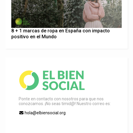
8 + 1 marcas de ropa en España con impacto
positivo en el Mundo
Ponte en contacto con nosotros para que nos
conozcamos. ¡No seas timid@! Nuestro correo es:
hola@elbiensocial.org