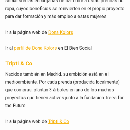
social son las encargadas de dar color a estas prendas de
ropa, cuyos beneficios se reinvierten en el propio proyecto
para dar formación y más empleo a estas mujeres.
Ir a la página web de
Dona Kolors
Ir al
perfil de Dona Kolors
en El Bien Social
Tripti & Co
Nacidos también en Madrid, su ambición está en el
medioambiente. Por cada prenda (producida localmente)
que compras, plantan 3 árboles en uno de los muchos
proyectos que tienen activos junto a la fundación Trees for
the Future.
Ir a la página web de
Tripti & Co