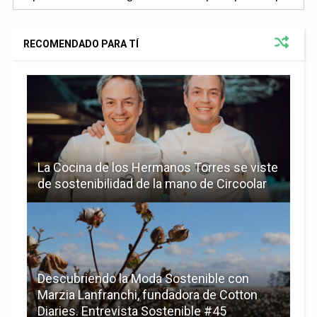
RECOMENDADO PARA TÍ
La Cocina de los Hermanos Torres se viste
de sostenibilidad de la mano de Circoolar
Descubriendo la Moda Sostenible con
Marzia Lanfranchi, fundadora de Cotton
Diaries. Entrevista Sostenible #45