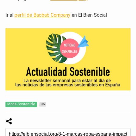
Ir al
perfil de Baobab Company
en El Bien Social
Moda Sostenible
96