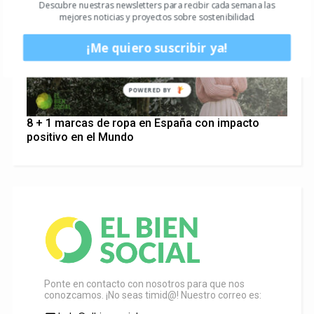
Descubre nuestras newsletters para recibir cada semana las
mejores noticias y proyectos sobre sostenibilidad.
¡Me quiero suscribir ya!
POWERED BY
8 + 1 marcas de ropa en España con impacto
positivo en el Mundo
Ponte en contacto con nosotros para que nos
conozcamos. ¡No seas timid@! Nuestro correo es: