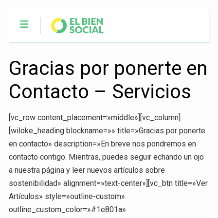
Gracias por ponerte en
Contacto – Servicios
[vc_row content_placement=»middle»][vc_column]
[wiloke_heading blockname=»» title=»Gracias por ponerte
en contacto» description=»En breve nos pondremos en
contacto contigo. Mientras, puedes seguir echando un ojo
a nuestra página y leer nuevos artículos sobre
sostenibilidad» alignment=»text-center»][vc_btn title=»Ver
Artículos» style=»outline-custom»
outline_custom_color=»#1e801a»