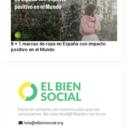
8 + 1 marcas de ropa en España con impacto
positivo en el Mundo
Ponte en contacto con nosotros para que nos
conozcamos. ¡No seas timid@! Nuestro correo es:
hola@elbiensocial.org