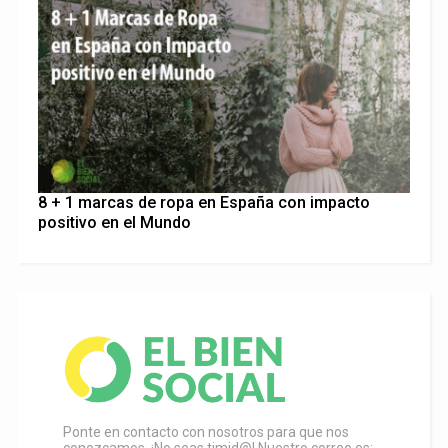
8 + 1 marcas de ropa en España con impacto
positivo en el Mundo
Ponte en contacto con nosotros para que nos
conozcamos. ¡No seas timid@! Nuestro correo es: