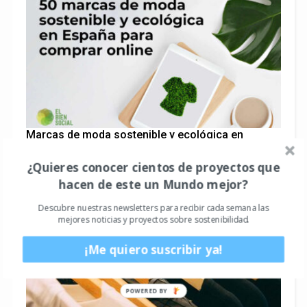
Marcas de moda sostenible y ecológica en
España para comprar online
¿Quieres conocer cientos de proyectos que
hacen de este un Mundo mejor?
Descubre nuestras newsletters para recibir cada semana las
mejores noticias y proyectos sobre sostenibilidad.
¡Me quiero suscribir ya!
POWERED BY