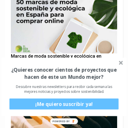
Marcas de moda sostenible y ecológica en
España para comprar online
¿Quieres conocer cientos de proyectos que
hacen de este un Mundo mejor?
Descubre nuestras newsletters para recibir cada semana las
mejores noticias y proyectos sobre sostenibilidad.
¡Me quiero suscribir ya!
POWERED BY