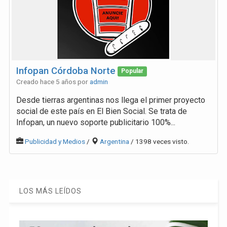
Infopan Córdoba Norte
Popular
Creado hace 5 años por
admin
Desde tierras argentinas nos llega el primer proyecto
social de este país en El Bien Social. Se trata de
Infopan, un nuevo soporte publicitario 100%...
Publicidad y Medios
/
Argentina
/ 1398 veces visto.
LOS MÁS LEÍDOS