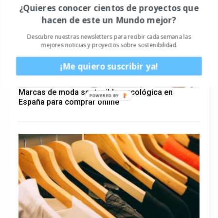
¿Quieres conocer cientos de proyectos que
hacen de este un Mundo mejor?
Descubre nuestras newsletters para recibir cada semana las
mejores noticias y proyectos sobre sostenibilidad.
¡Me quiero suscribir ya!
Marcas de moda sostenible y ecológica en
España para comprar online