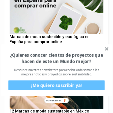
Marcas de moda sostenible y ecológica en
España para comprar online
¿Quieres conocer cientos de proyectos que
hacen de este un Mundo mejor?
Descubre nuestras newsletters para recibir cada semana las
mejores noticias y proyectos sobre sostenibilidad.
¡Me quiero suscribir ya!
POWERED BY
12 Marcas de moda sustentable en México