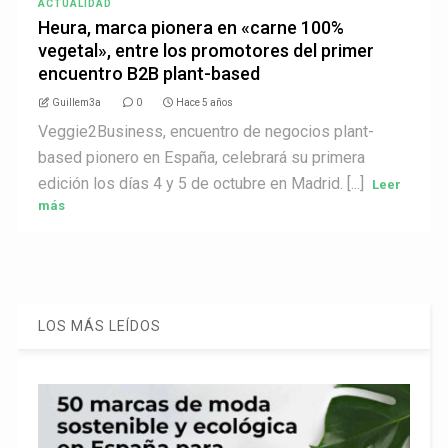
ACTUALIDAD
Heura, marca pionera en «carne 100%
vegetal», entre los promotores del primer
encuentro B2B plant-based
Guillem3a
0
Hace 5 años
Veggie2Business, encuentro de negocios plant-
based pionero en España, celebrará su primera
edición los días 4 y 5 de octubre en Madrid. [...]
Leer
más
LOS MÁS LEÍDOS