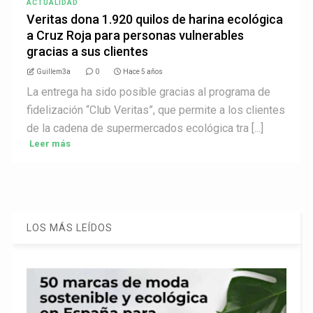
ACTUALIDAD
Veritas dona 1.920 quilos de harina ecológica
a Cruz Roja para personas vulnerables
gracias a sus clientes
Guillem3a
0
Hace 5 años
La entrega ha sido posible gracias al programa de
fidelización “Club Veritas”, que permite a los clientes
de la cadena de supermercados ecológica tra [...]
Leer más
LOS MÁS LEÍDOS