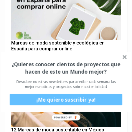
Marcas de moda sostenible y ecológica en
España para comprar online
¿Quieres conocer cientos de proyectos que
hacen de este un Mundo mejor?
Descubre nuestras newsletters para recibir cada semana las
mejores noticias y proyectos sobre sostenibilidad.
¡Me quiero suscribir ya!
POWERED BY
12 Marcas de moda sustentable en México