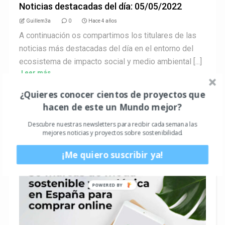
Noticias destacadas del día: 05/05/2022
Guillem3a
0
Hace 4 años
A continuación os compartimos los titulares de las
noticias más destacadas del día en el entorno del
ecosistema de impacto social y medio ambiental [...]
Leer más
¿Quieres conocer cientos de proyectos que
hacen de este un Mundo mejor?
Descubre nuestras newsletters para recibir cada semana las
mejores noticias y proyectos sobre sostenibilidad.
LOS MÁS LEÍDOS
¡Me quiero suscribir ya!
POWERED BY