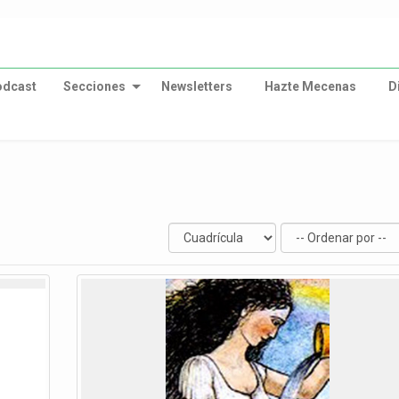
odcast
Secciones
Newsletters
Hazte Mecenas
D