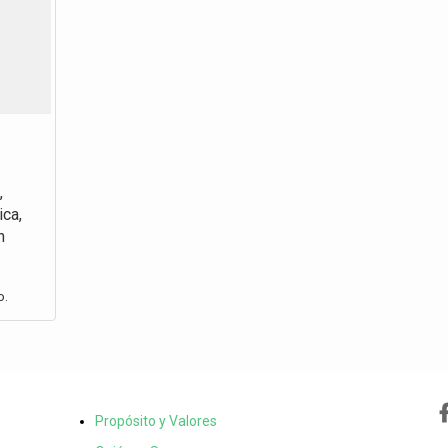
,
ica,
n
o.
Propósito y Valores