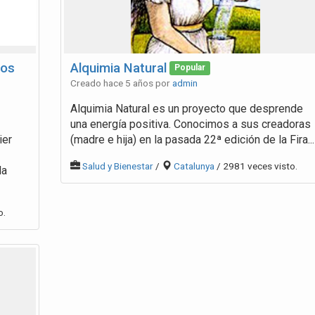
tos
Alquimia Natural
Popular
Creado hace 5 años por
admin
Alquimia Natural es un proyecto que desprende
una energía positiva. Conocimos a sus creadoras
ier
(madre e hija) en la pasada 22ª edición de la Fira...
Salud y Bienestar
/
Catalunya
/ 2981 veces visto.
la
o.