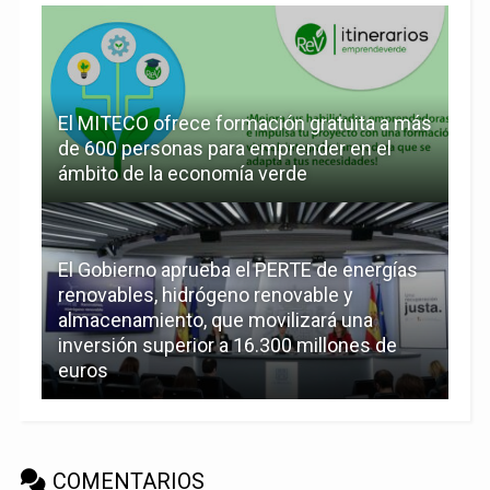
El MITECO ofrece formación gratuita a más
de 600 personas para emprender en el
ámbito de la economía verde
El Gobierno aprueba el PERTE de energías
renovables, hidrógeno renovable y
almacenamiento, que movilizará una
inversión superior a 16.300 millones de
euros
COMENTARIOS