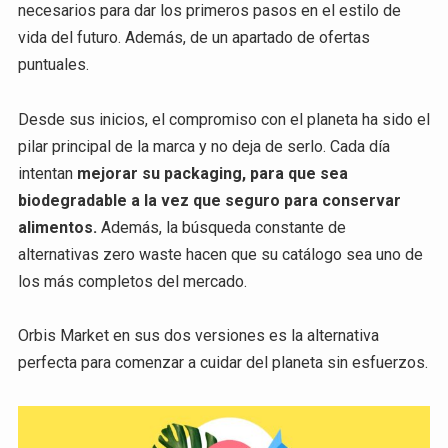
necesarios para dar los primeros pasos en el estilo de
vida del futuro. Además, de un apartado de ofertas
puntuales.
Desde sus inicios, el compromiso con el planeta ha sido el
pilar principal de la marca y no deja de serlo. Cada día
intentan
mejorar su packaging, para que sea
biodegradable a la vez que seguro para conservar
alimentos.
Además, la búsqueda constante de
alternativas zero waste hacen que su catálogo sea uno de
los más completos del mercado.
Orbis Market en sus dos versiones es la alternativa
perfecta para comenzar a cuidar del planeta sin esfuerzos.