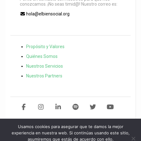
conozcamos. ¡No seas timid@! Nuestro correo es:
hola@elbiensocial.org
Propósito y Valores
Quiénes Somos
Nuestros Servicios
Nuestros Partners
Usamos cookies para asegurar que te damos la mejor
Copyright 2021 El Bien Social. Todos los derechos reservados
Desarollo
experiencia en nuestra web. Si continúas usando este sitio,
asumiremos que estás de acuerdo con ello.