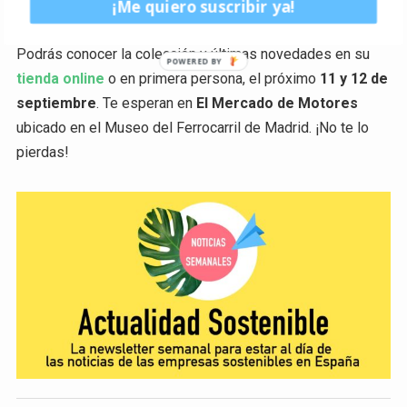
¡Me quiero suscribir ya!
ha realizado experimentación ni maltrato animal.
Podrás conocer la colección y últimas novedades en su
tienda online
o en primera persona, el próximo
11 y 12 de
septiembre
. Te esperan en
El Mercado de Motores
ubicado en el Museo del Ferrocarril de Madrid. ¡No te lo
pierdas!