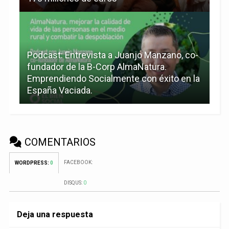
Podcast: Entrevista a Juanjo Manzano, co-
fundador de la B-Corp AlmaNatura.
Emprendiendo Socialmente con éxito en la
España Vaciada.
COMENTARIOS
FACEBOOK:
WORDPRESS:
0
DISQUS:
0
Deja una respuesta