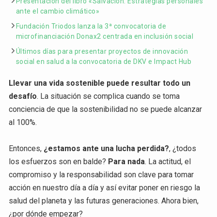
Presentación del libro «Salvación: Estrategias personales
ante el cambio climático»
Fundación Triodos lanza la 3ª convocatoria de
microfinanciación Donax2 centrada en inclusión social
Últimos días para presentar proyectos de innovación
social en salud a la convocatoria de DKV e Impact Hub
Llevar una vida sostenible puede resultar todo un
desafío
. La situación se complica cuando se toma
conciencia de que la sostenibilidad no se puede alcanzar
al 100%.
Entonces,
¿estamos ante una lucha perdida?
, ¿todos
los esfuerzos son en balde?
Para nada
. La actitud, el
compromiso y la responsabilidad son clave para tomar
acción en nuestro día a día y así evitar poner en riesgo la
salud del planeta y las futuras generaciones. Ahora bien,
¿por dónde empezar?