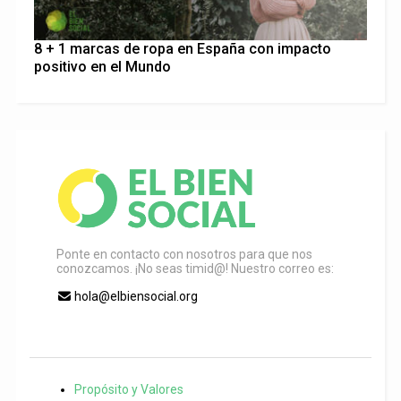
8 + 1 marcas de ropa en España con impacto
positivo en el Mundo
Ponte en contacto con nosotros para que nos
conozcamos. ¡No seas timid@! Nuestro correo es:
hola@elbiensocial.org
Propósito y Valores