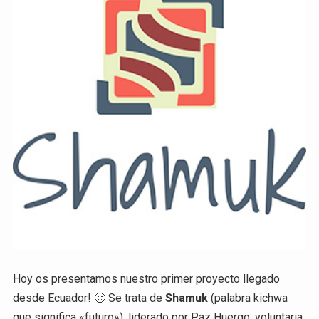
Hoy os presentamos nuestro primer proyecto llegado
desde Ecuador! 🙂 Se trata de
Shamuk
(palabra kichwa
que significa «futuro»), liderado por Paz Huergo, voluntaria