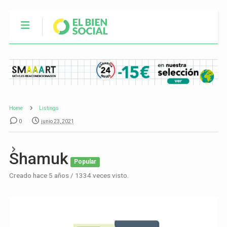
Home
Listings
0
junio 23, 2021
Shamuk
Popular
Creado hace 5 años / 1334 veces visto.