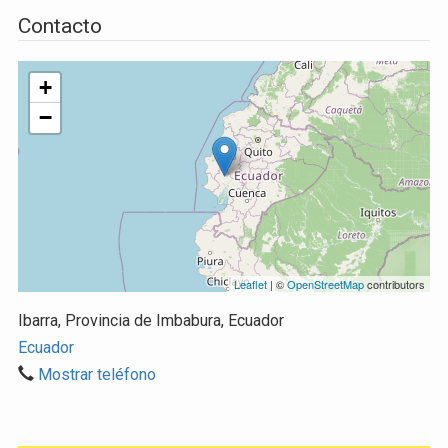
Contacto
+
−
Leaflet
| ©
OpenStreetMap
contributors
Ibarra, Provincia de Imbabura, Ecuador
Ecuador
Mostrar teléfono