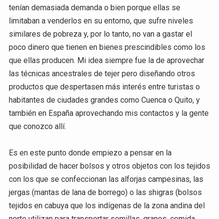
tenían demasiada demanda o bien porque ellas se
limitaban a venderlos en su entorno, que sufre niveles
similares de pobreza y, por lo tanto, no van a gastar el
poco dinero que tienen en bienes prescindibles como los
que ellas producen. Mi idea siempre fue la de aprovechar
las técnicas ancestrales de tejer pero diseñando otros
productos que despertasen más interés entre turistas o
habitantes de ciudades grandes como Cuenca o Quito, y
también en España aprovechando mis contactos y la gente
que conozco allí.
Es en este punto donde empiezo a pensar en la
posibilidad de hacer bolsos y otros objetos con los tejidos
con los que se confeccionan las alforjas campesinas, las
jergas (mantas de lana de borrego) o las shigras (bolsos
tejidos en cabuya que los indígenas de la zona andina del
norte utilizan para transportar semillas, granos, comida,