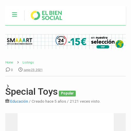
Home
Listings
0
junio 23, 2021
Special Toys
Popular
Educación
/ Creado hace 5 años / 2121 veces visto.