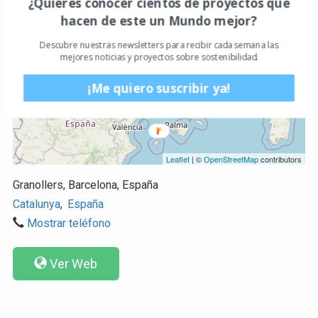
¿Quieres conocer cientos de proyectos que
+
hacen de este un Mundo mejor?
−
Descubre nuestras newsletters para recibir cada semana las
mejores noticias y proyectos sobre sostenibilidad.
¡Me quiero suscribir ya!
Leaflet
| ©
OpenStreetMap
contributors
Granollers, Barcelona, España
Catalunya
,
España
Mostrar teléfono
Ver Web