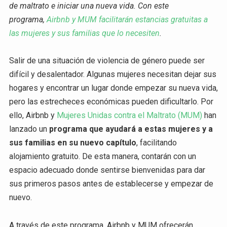
de maltrato e iniciar una nueva vida. Con este
programa,
Airbnb y MUM facilitarán estancias gratuitas a
las mujeres y sus familias que lo necesiten
.
Salir de una situación de violencia de género puede ser
difícil y desalentador. Algunas mujeres necesitan dejar sus
hogares y encontrar un lugar donde empezar su nueva vida,
pero las estrecheces económicas pueden dificultarlo. Por
ello, Airbnb y
Mujeres Unidas contra el Maltrato (MUM)
han
lanzado un
programa que ayudará a estas mujeres y a
sus familias en su nuevo capítulo
, facilitando
alojamiento gratuito. De esta manera, contarán con un
espacio adecuado donde sentirse bienvenidas para dar
sus primeros pasos antes de establecerse y empezar de
nuevo.
A través de este programa, Airbnb y MUM ofrecerán