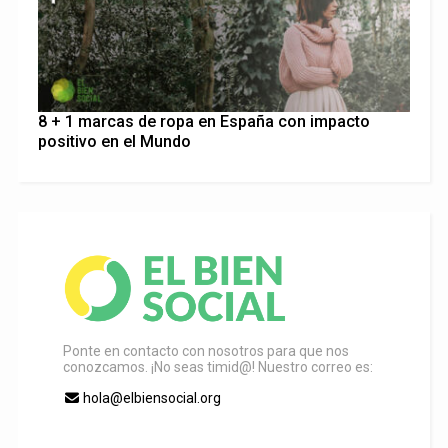
8 + 1 marcas de ropa en España con impacto
positivo en el Mundo
Ponte en contacto con nosotros para que nos
conozcamos. ¡No seas timid@! Nuestro correo es:
hola@elbiensocial.org