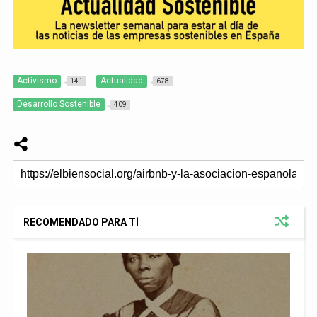
Activismo
Actualidad
141
678
Desarrollo Sostenible
409
RECOMENDADO PARA TÍ