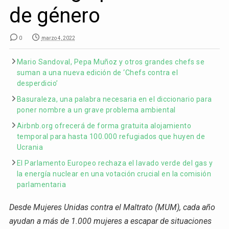
de género
0
marzo 4, 2022
Mario Sandoval, Pepa Muñoz y otros grandes chefs se
suman a una nueva edición de ‘Chefs contra el
desperdicio’
Basuraleza, una palabra necesaria en el diccionario para
poner nombre a un grave problema ambiental
Airbnb.org ofrecerá de forma gratuita alojamiento
temporal para hasta 100.000 refugiados que huyen de
Ucrania
El Parlamento Europeo rechaza el lavado verde del gas y
la energía nuclear en una votación crucial en la comisión
parlamentaria
Desde Mujeres Unidas contra el Maltrato (MUM), cada año
ayudan a
más de 1.000
mujeres a escapar de situaciones