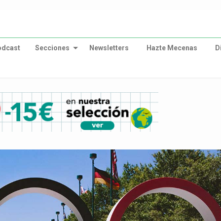
odcast
Secciones
Newsletters
Hazte Mecenas
D