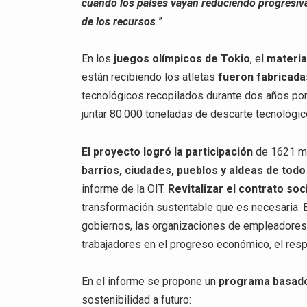
cuando los países vayan reduciendo progresiva
de los recursos
.
”
En los
juegos olímpicos de Tokio
, el
materia
están recibiendo los atletas
fueron fabricada
tecnológicos recopilados durante dos años po
juntar 80.000 toneladas de descarte tecnológic
El proyecto logró la participación
de 1621 mu
barrios, ciudades, pueblos y aldeas de todo 
informe de la OIT.
Revitalizar el contrato soc
transformación sustentable que es necesaria. E
gobiernos, las organizaciones de empleadores y
trabajadores en el progreso económico, el res
En el informe se propone un
programa basado
sostenibilidad a futuro: