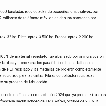
9.000 toneladas recolectadas de pequeños dispositivos, por
2 millones de teléfonos móviles en desuso aportados por
rox. 32 kg. Plata: aprox. 3.500 kg. Bronce: aprox. 2.200 kg.
 100% de material reciclado
fue alcanzado por primera vez en
 la plata y bronce usados para fabricar las medallas, eran
an de PET reciclado y las medallas de oro eran completamente
al reciclado para las cintas. Fibras de poliéster recicladas
e su proceso de fabricación.
encontrar a Francia como anfitrión 2024 que ya promete ir un pa
n francesa según sondeo de TNS Sofres, octubre de 2016, la