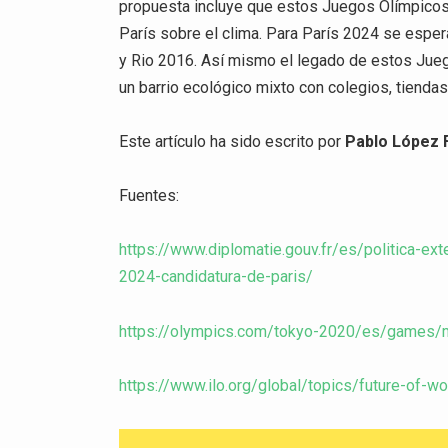
propuesta incluye que estos Juegos Olímpicos
París sobre el clima. Para París 2024 se espe
y Rio 2016. Así mismo el legado de estos Juego
un barrio ecológico mixto con colegios, tiendas
Este artículo ha sido escrito por
Pablo López F
Fuentes:
https://www.diplomatie.gouv.fr/es/politica-ex
2024-candidatura-de-paris/
https://olympics.com/tokyo-2020/es/games/m
https://www.ilo.org/global/topics/future-of-w