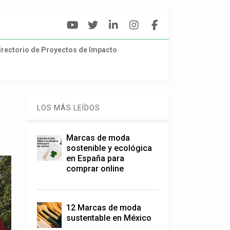
irectorio de Proyectos de Impacto
LOS MÁS LEÍDOS
Marcas de moda
sostenible y ecológica
en España para
comprar online
12 Marcas de moda
sustentable en México