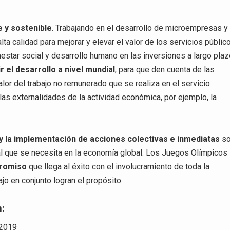
e y sostenible
. Trabajando en el desarrollo de microempresas y
lta calidad para mejorar y elevar el valor de los servicios públic
star social y desarrollo humano en las inversiones a largo plaz
el desarrollo a nivel mundial
, para que den cuenta de las
alor del trabajo no remunerado que se realiza en el servicio
as externalidades de la actividad económica, por ejemplo, la
 y la implementación de acciones colectivas e inmediatas
s
ral que se necesita en la economía global. Los Juegos Olímpicos
promiso
que llega al éxito con el involucramiento de toda la
jo en conjunto logran el propósito.
n:
 2019