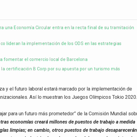
 una Economía Circular entra en la recta final de su tramitación
ico lideran la implementación de los ODS en las estrategias
ra fomentar el comercio local de Barcelona
 la certificación B Corp por su apuesta por un turismo más
za y el futuro laboral estará marcado por la implementación de
nizacionales. Así lo muestran los Juegos Olímpicos Tokio 2020
bajar para un futuro más prometedor” de la Comisión Mundial sob
stras economías creará millones de puestos de trabajo a medida
gías limpias; en cambio, otros puestos de trabajo desaparecerá