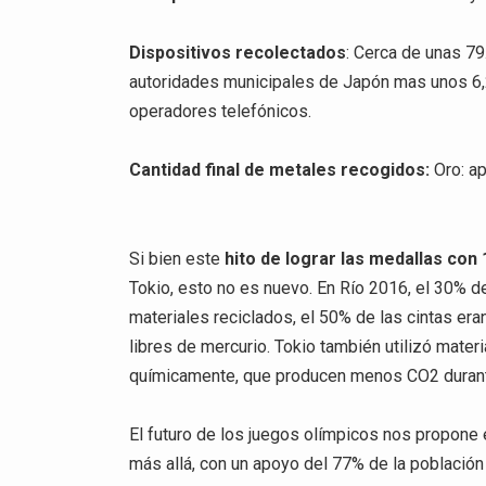
Dispositivos recolectados
: Cerca de unas 7
autoridades municipales de Japón mas unos 6,
operadores telefónicos.
Cantidad final de metales recogidos:
Oro: ap
Si bien este
hito de lograr las medallas con
Tokio, esto no es nuevo. En Río 2016, el 30% de
materiales reciclados, el 50% de las cintas er
libres de mercurio. Tokio también utilizó materi
químicamente, que producen menos CO2 durant
El futuro de los juegos olímpicos nos propone 
más allá, con un apoyo del 77% de la població