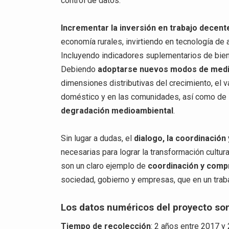
control de datos.
Incrementar la inversión en trabajo decent
economía rurales, invirtiendo en tecnología de a
Incluyendo indicadores suplementarios de biene
Debiendo
adoptarse nuevos modos de medir 
dimensiones distributivas del crecimiento, el v
doméstico y en las comunidades, así como de l
degradación medioambiental
.
Sin lugar a dudas, el
dialogo, la coordinación
necesarias para lograr la transformación cultu
son un claro ejemplo de
coordinación y com
sociedad, gobierno y empresas, que en un traba
Los datos numéricos del proyecto so
Tiempo de recolección
: 2 años entre 2017 y