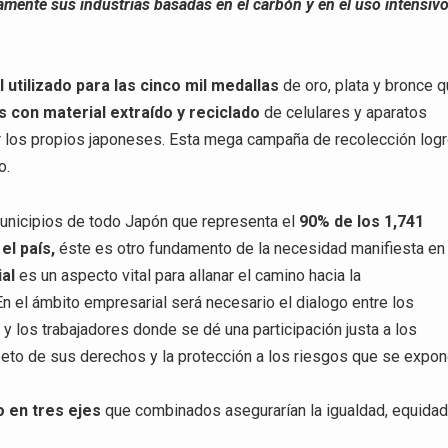
mente sus industrias basadas en el carbón y en el uso intensiv
l utilizado para las cinco mil medallas
de oro, plata y bronce 
s con material extraído y reciclado
de celulares y aparatos
r los propios japoneses. Esta mega campaña de recolección log
o.
nicipios de todo Japón que representa el
90% de los 1,741
el país,
éste es otro fundamento de la necesidad manifiesta en 
ial
es un aspecto vital para allanar el camino hacia la
n el ámbito empresarial será necesario el dialogo entre los
 los trabajadores donde se dé una participación justa a los
peto de sus derechos y la protección a los riesgos que se expon
 en tres ejes
que combinados asegurarían la igualdad, equidad