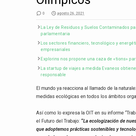
0
agosto 26, 2021
La Ley de Residuos y Suelos Contaminados para
parlamentaria
Los sectores financiero, tecnológico y energét
empresariales
Explorins nos propone una caza de «tions» pa
La startup de viajes a medida Evaneos obtiene
responsable
El mundo ya reacciona al llamado de la naturale
medidas ecológicas en todos los ámbitos orga
Así como lo expresa la OIT en su informe “Tra
el Futuro del Trabajo:
“
La ecologización de nue
que adoptemos prácticas sostenibles y tecnolo