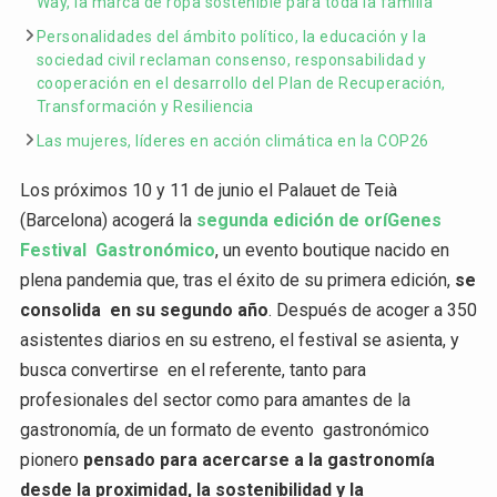
Way, la marca de ropa sostenible para toda la familia
Personalidades del ámbito político, la educación y la
sociedad civil reclaman consenso, responsabilidad y
cooperación en el desarrollo del Plan de Recuperación,
Transformación y Resiliencia
Las mujeres, líderes en acción climática en la COP26
Los próximos 10 y 11 de junio el Palauet de Teià
(Barcelona) acogerá la
segunda edición de oríGenes
Festival Gastronómico
, un evento boutique nacido en
plena pandemia que, tras el éxito de su primera edición,
se
consolida en su segundo año
. Después de acoger a 350
asistentes diarios en su estreno, el festival se asienta, y
busca convertirse en el referente, tanto para
profesionales del sector como para amantes de la
gastronomía, de un formato de evento gastronómico
pionero
pensado para acercarse a la gastronomía
desde la proximidad, la sostenibilidad y la