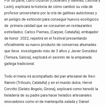
Por su parte, Curro Ulzurrun (Cobardes y Gallinas, Castilla y
León), explicará la historia de cómo cambió su vida de
profesor universitario por la cría de gallinas autóctonas y
en peligro de extinción para conseguir huevos ecológicos
de primera calidad que se consumen en restaurantes
estrellados. Carlos Piernas, (Carpier, Cataluña), embajador
de honor 2022, repetirá en el festival presentando
oficialmente su nuevo producto de conservas ahumadas
que lleva investigando más de 3 años y Javier González
(Ternura, Galicia), explicará el secreto de la empanada
gallega tradicional.
Todo el menú irá acompañado del pan artesanal de Xevi
Ramón (Triticum, Cataluña) y en el mundo dulce, Hervé
Corvitto (Gelats Angelo, Girona), explicará como heredó la
heladería de su padre para hacer helados artesanales
innovadores como el de mantequilla salada y Daniel