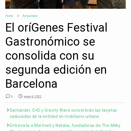
Home
Actualidad
El oríGenes Festival
Gastronómico se
consolida con su
segunda edición en
Barcelona
0
mayo 6, 2022
Santander, G+D y Gravity Wave convertirán las tarjetas
caducadas de la entidad en mobiliario urbano
Entrevista a Meritxell y Natalia, fundadoras de The Milky