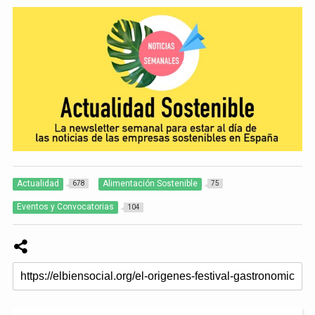
Actualidad
Alimentación Sostenible
678
75
Eventos y Convocatorias
104