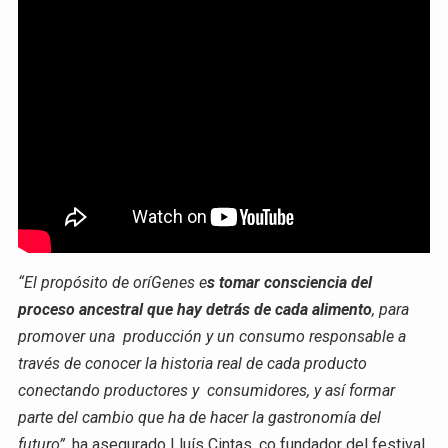
“El propósito de oríGenes e
s tomar consciencia del
proceso ancestral que hay detrás de cada alimento
, para
promover una producción y un consumo responsable a
través de conocer la historia real de cada producto
conectando productores y consumidores, y así formar
parte del cambio que ha de hacer la gastronomía del
futuro”,
ha asegurado Lluís Cintas, co fundador del festival,