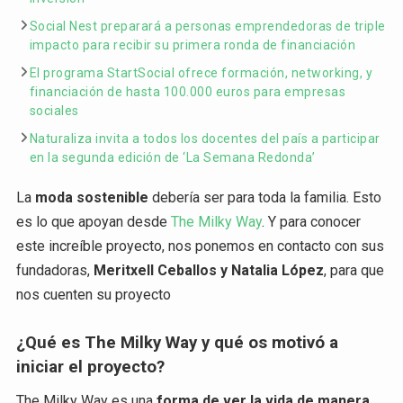
Social Nest preparará a personas emprendedoras de triple
impacto para recibir su primera ronda de financiación
El programa StartSocial ofrece formación, networking, y
financiación de hasta 100.000 euros para empresas
sociales
Naturaliza invita a todos los docentes del país a participar
en la segunda edición de ‘La Semana Redonda’
La
moda sostenible
debería ser para toda la familia. Esto
es lo que apoyan desde
The Milky Way
. Y para conocer
este increíble proyecto, nos ponemos en contacto con sus
fundadoras,
Meritxell Ceballos y Natalia López
, para que
nos cuenten su proyecto
¿Qué es The Milky Way y qué os motivó a
iniciar el proyecto?
The Milky Way es una
forma de ver la vida de manera