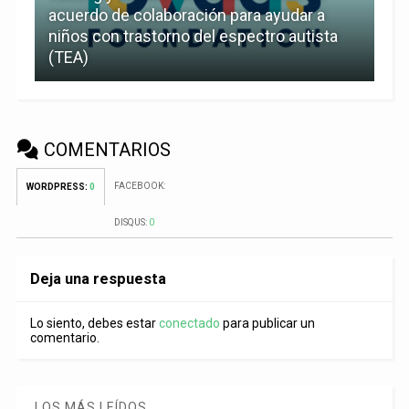
acuerdo de colaboración para ayudar a
niños con trastorno del espectro autista
(TEA)
COMENTARIOS
FACEBOOK:
WORDPRESS:
0
DISQUS:
0
Deja una respuesta
Lo siento, debes estar
conectado
para publicar un
comentario.
LOS MÁS LEÍDOS