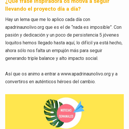
¿Qué frase inspiradora os motiva a seguir
llevando el proyecto día a día?
Hay un lema que me lo aplico cada día con
apadrinaunolivo.org que es el de “nada es imposible”. Con
pasión y dedicación y un poco de persistencia 5 jóvenes
loquitos hemos llegado hasta aquí, lo difícil ya está hecho,
ahora sólo nos falta un empujón más para seguir
generando triple balance y alto impacto social.
Así que os animo a entrar a www.apadrinaunolivo.org y a
convertiros en auténticos héroes del cambio.