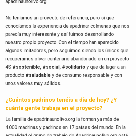
apadrinaunolivo.org
No teníamos un proyecto de referencia, pero sí que
conocíamos la experiencia de apadrinar colmenas que nos
parecía muy interesante y así fuimos desarrollando
nuestro propio proyecto. Con el tiempo han aparecido
algunos imitadores, pero seguimos siendo los únicos que
recuperamos olivar centenario abandonado en un proyecto
4S
#sostenible, #social, #solidario
y que da lugar a un
producto
#saludable
y de consumo responsable y con
unos valores muy sólidos.
¿Cuántos padrinos tenéis a día de hoy? ¿Y
cuánta gente trabaja en el proyecto?
La familia de apadrinaunolivo.org la forman ya más de
4.000 madrinas y padrinos en 17 países del mundo. En la
actualidad el grupo de trabajo de Apadrinaunolivo.org está