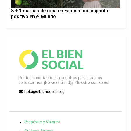
8 + 1 marcas de ropa en España con impacto
positivo en el Mundo
Ponte en contacto con nosotros para que nos
conozcamos. ¡No seas timid@! Nuestro correo es:
hola@elbiensocial.org
Propósito y Valores