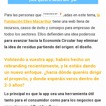
muchos ejemplos de empresas que ya lo están haciendo.
Para las personas que estén interesadas en este tema,
la
Fundación Ellen Macarthur
tiene una web llena de
recursos, casos de éxito y consejos para empresas de
todos los sectores. Ellos defienden una idea poderosa:
para avanzar hacia la Economía Circular hay eliminar
la idea de residuo partiendo del origen: el diseño.
Volviendo a vuestra app, habéis hecho un
rebranding recientemente, y le estáis dando
un nuevo enfoque. ¿hacia dónde queréis dirigir
el proyecto, y donde esperáis veros dentro de
2-3 años?
Lo principal es que la app sea una herramienta útil
tanto para el consumidor como para los negocios que