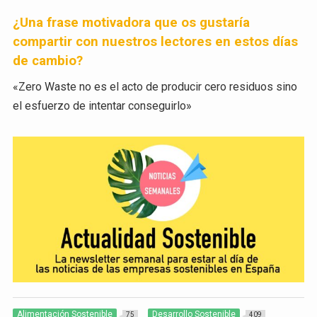
¿Una frase motivadora que os gustaría
compartir con nuestros lectores en estos días
de cambio?
«Zero Waste no es el acto de producir cero residuos sino
el esfuerzo de intentar conseguirlo»
Alimentación Sostenible
Desarrollo Sostenible
75
409