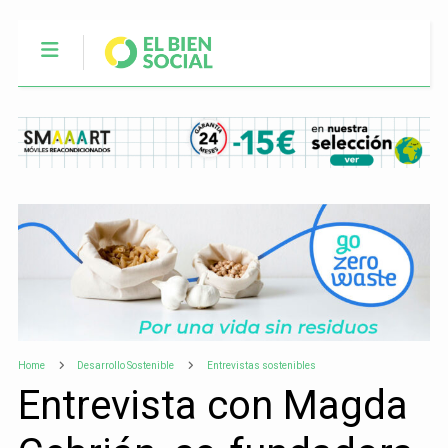
Home
Desarrollo Sostenible
Entrevistas sostenibles
Entrevista con Magda