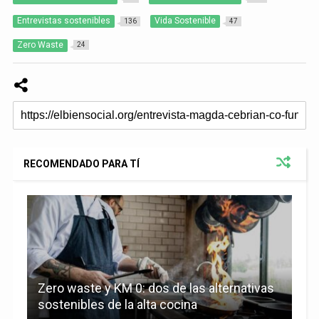
Entrevistas sostenibles
Vida Sostenible
136
47
Zero Waste
24
RECOMENDADO PARA TÍ
Zero waste y KM 0: dos de las alternativas
sostenibles de la alta cocina