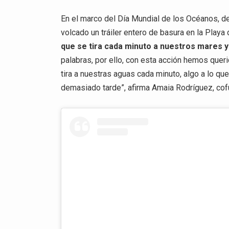
En el marco del Día Mundial de los Océanos, d
volcado un tráiler entero de basura en la Playa
que se tira cada minuto a nuestros mares 
palabras, por ello, con esta acción hemos quer
tira a nuestras aguas cada minuto, algo a lo q
demasiado tarde”, afirma Amaia Rodríguez, co