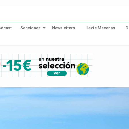
odcast
Secciones
Newsletters
Hazte Mecenas
D