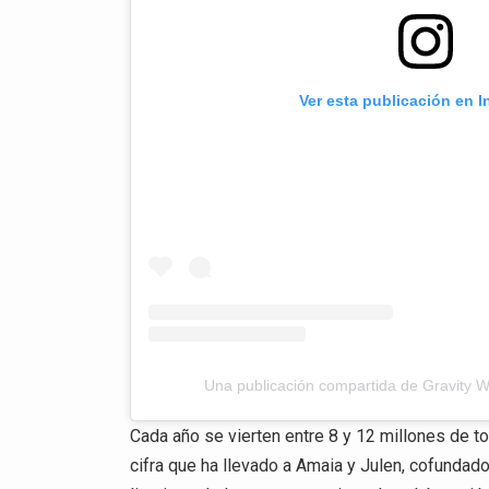
Ver esta publicación en 
Una publicación compartida de Gravity 
Cada año se vierten entre 8 y 12 millones de t
cifra que ha llevado a Amaia y Julen, cofundado