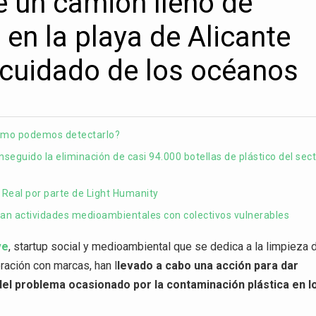
e un camión lleno de
 en la playa de Alicante
l cuidado de los océanos
cómo podemos detectarlo?
onseguido la eliminación de casi 94.000 botellas de plástico del sec
 Real por parte de Light Humanity
an actividades medioambientales con colectivos vulnerables
ve
, startup social y medioambiental que se dedica a la limpieza 
ración con marcas, han l
levado a cabo una acción para dar
 del problema ocasionado por la contaminación plástica en l