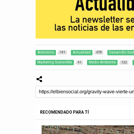
Activismo
Actualidad
Desarrollo Sos
141
678
Marketing Sostenible
Medio Ambiente
41
122
RECOMENDADO PARA TÍ