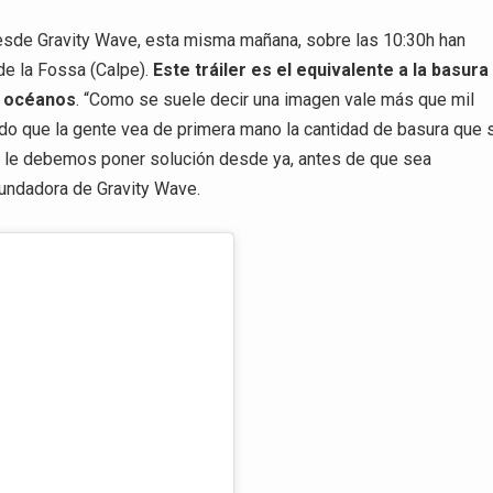
esde Gravity Wave, esta misma mañana, sobre las 10:30h han
 de la Fossa (Calpe).
Este tráiler es el equivalente a la basura
y océanos
. “Como se suele decir una imagen vale más que mil
ido que la gente vea de primera mano la cantidad de basura que 
ue le debemos poner solución desde ya, antes de que sea
fundadora de Gravity Wave.