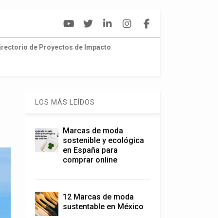
irectorio de Proyectos de Impacto
LOS MÁS LEÍDOS
Marcas de moda
sostenible y ecológica
en España para
comprar online
12 Marcas de moda
sustentable en México