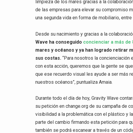
limpieza de los mares gracias a la colaboració
de las empresas para elevar su compromiso me
una segunda vida en forma de mobiliario, entre 
Desde su nacimiento y gracias a la colaboraci
Wave ha conseguido
concienciar a más de 
mares y océanos y ya han logrado retirar m
sus costas.
“Para nosotros la concienciación e
con esta acción, queremos que la gente se que
que ese recuerdo visual les ayude a ser más r
nuestros océanos”, puntualiza Amaia.
Durante todo el día de hoy, Gravity Wave contar
su petición en change.org de su campaña de con
visibilidad a la problemática con el plástico y
parte del cambio firmando esta petición para 
también se podrá escanear a través de un códig