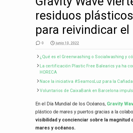
Gravity Wave viert
residuos plásticos
para reivindicar e
0
junio 10, 2022
¿Qué es el Greenwashing o Socialwashing y 
La certificación Plastic Free Balearics ya ha c
HORECA
Nace la iniciativa #SeamosLuz para la Cañada
Voluntarios de CaixaBank en Barcelona impuls
En el Día Mundial de los Océanos,
Gravity Wa
plástico de mares y puertos gracias a la colabo
visibilidad y concienciar sobre la magnitud
mares y océanos.