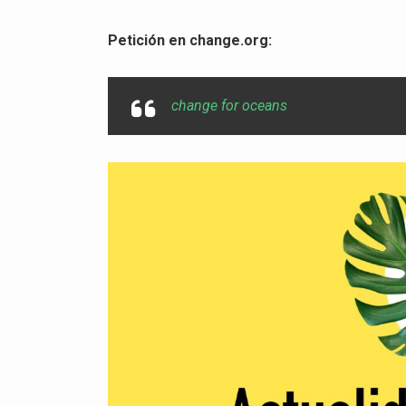
Petición en change.org:
change for oceans