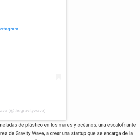
Instagram
Wave (@thegravitywave)
oneladas de plástico en los mares y océanos, una escalofriante
res de Gravity Wave, a crear una startup que se encarga de la