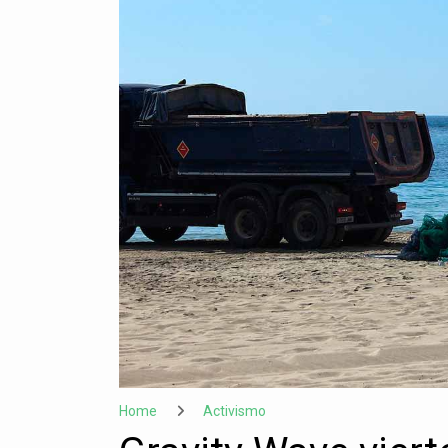
Home
Activismo