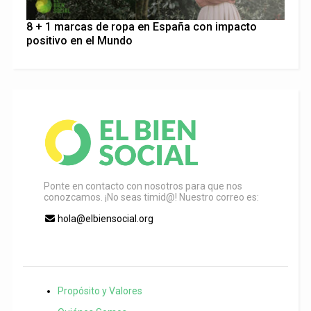
8 + 1 marcas de ropa en España con impacto
positivo en el Mundo
Ponte en contacto con nosotros para que nos
conozcamos. ¡No seas timid@! Nuestro correo es:
hola@elbiensocial.org
Propósito y Valores