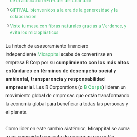
de la asociación «El Poder del Chándal»
GIFTIVAL, bienvenidos a la era de la generosidad y la
colaboración
Viste tu mesa con fibras naturales gracias a Verdonce, y
evita los microplásticos
La fintech de asesoramiento financiero
independiente
Micappital
acaba de convertirse en
empresa B Corp por su
cumplimiento con los más altos
estándares en términos de desempeño social y
ambiental, transparencia y responsabilidad
empresarial.
Las B Corporations (o
B Corps
)
lideran un
movimiento global de empresas que están transformando
la economía global para beneficiar a todas las personas y
el planeta.
Como líder en este cambio sistémico, Micappital se suma
a una comunidad creciente de empresas que están