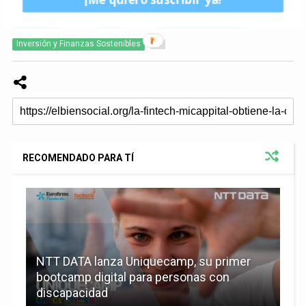
Actualidad
Bcorp
Empresas Sostenibles
678
84
227
Inversión y Finanzas Sostenibles
68
RECOMENDADO PARA TÍ
NTT DATA lanza Uniquecamp, su primer
bootcamp digital para personas con
discapacidad