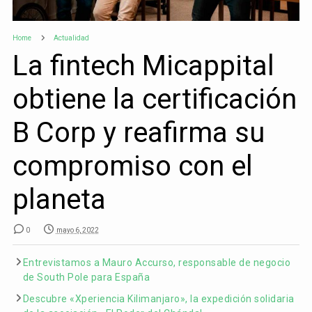
Home
Actualidad
La fintech Micappital
obtiene la certificación
B Corp y reafirma su
compromiso con el
planeta
0
mayo 6, 2022
Entrevistamos a Mauro Accurso, responsable de negocio
de South Pole para España
Descubre «Xperiencia Kilimanjaro», la expedición solidaria