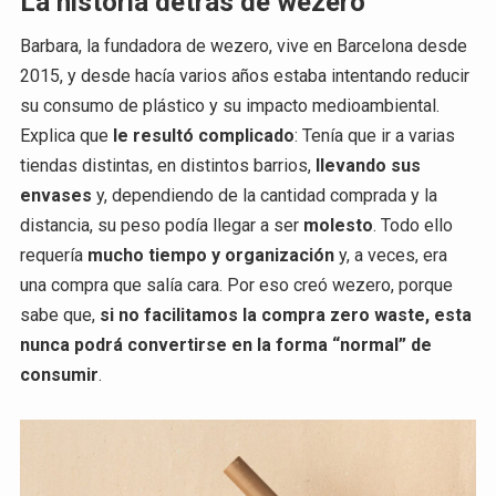
La historia detrás de wezero
Barbara, la fundadora de wezero, vive en Barcelona desde
2015, y desde hacía varios años estaba intentando reducir
su consumo de plástico y su impacto medioambiental.
Explica que
le resultó complicado
: Tenía que ir a varias
tiendas distintas, en distintos barrios,
llevando sus
envases
y, dependiendo de la cantidad comprada y la
distancia, su peso podía llegar a ser
molesto
. Todo ello
requería
mucho tiempo y organización
y, a veces, era
una compra que salía cara. Por eso creó wezero, porque
sabe que,
si no facilitamos la compra zero waste, esta
nunca podrá convertirse en la forma “normal” de
consumir
.