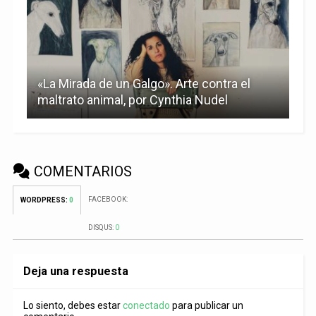
«La Mirada de un Galgo». Arte contra el
maltrato animal, por Cynthia Nudel
COMENTARIOS
FACEBOOK:
WORDPRESS:
0
DISQUS:
0
Deja una respuesta
Lo siento, debes estar
conectado
para publicar un