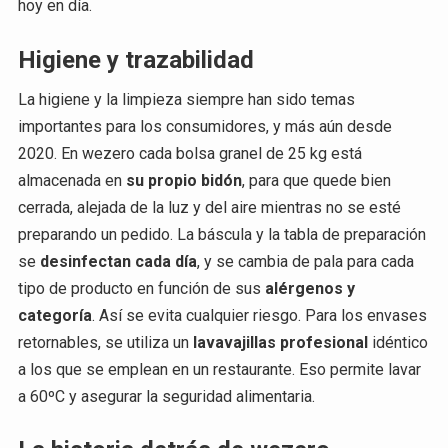
hoy en día.
Higiene y trazabilidad
La higiene y la limpieza siempre han sido temas
importantes para los consumidores, y más aún desde
2020. En wezero cada bolsa granel de 25 kg está
almacenada en
su propio bidón
, para que quede bien
cerrada, alejada de la luz y del aire mientras no se esté
preparando un pedido. La báscula y la tabla de preparación
se
desinfectan cada día
, y se cambia de pala para cada
tipo de producto en función de sus
alérgenos y
categoría
. Así se evita cualquier riesgo. Para los envases
retornables, se utiliza un
lavavajillas profesional
idéntico
a los que se emplean en un restaurante. Eso permite lavar
a 60ºC y asegurar la seguridad alimentaria.