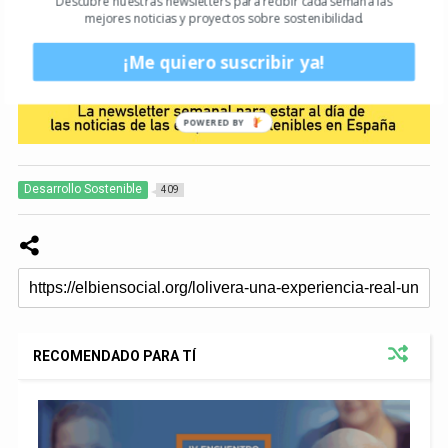
Descubre nuestras newsletters para recibir cada semana las
mejores noticias y proyectos sobre sostenibilidad.
¡Me quiero suscribir ya!
POWERED
BY
Desarrollo Sostenible
409
RECOMENDADO PARA TÍ