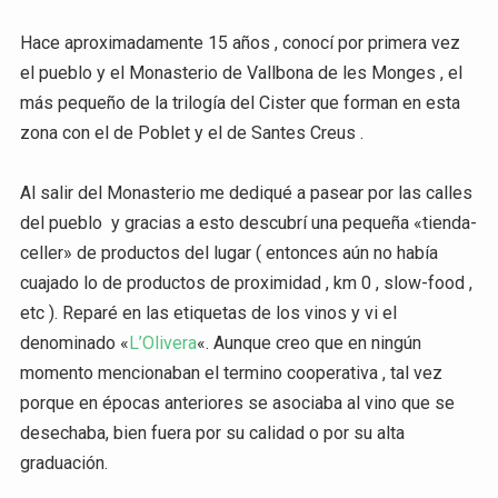
Hace aproximadamente 15 años , conocí por primera vez
el pueblo y el Monasterio de Vallbona de les Monges , el
más pequeño de la trilogía del Cister que forman en esta
zona con el de Poblet y el de Santes Creus .
Al salir del Monasterio me dediqué a pasear por las calles
del pueblo y gracias a esto descubrí una pequeña «tienda-
celler» de productos del lugar ( entonces aún no había
cuajado lo de productos de proximidad , km 0 , slow-food ,
etc ). Reparé en las etiquetas de los vinos y vi el
denominado «
L’Olivera
«. Aunque creo que en ningún
momento mencionaban el termino cooperativa , tal vez
porque en épocas anteriores se asociaba al vino que se
desechaba, bien fuera por su calidad o por su alta
graduación.