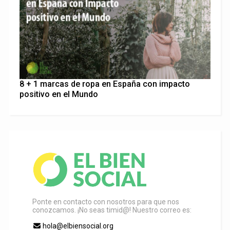
8 + 1 marcas de ropa en España con impacto
positivo en el Mundo
Ponte en contacto con nosotros para que nos
conozcamos. ¡No seas timid@! Nuestro correo es:
hola@elbiensocial.org