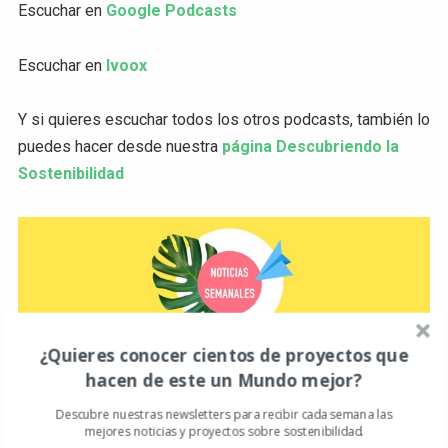
Escuchar en
Google Podcasts
Escuchar en
Ivoox
Y si quieres escuchar todos los otros podcasts, también lo
puedes hacer desde nuestra
página Descubriendo la
Sostenibilidad
¿Quieres conocer cientos de proyectos que
hacen de este un Mundo mejor?
Descubre nuestras newsletters para recibir cada semana las
mejores noticias y proyectos sobre sostenibilidad.