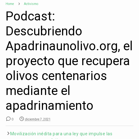
Home
Activismo
Podcast:
Descubriendo
Apadrinaunolivo.org, el
proyecto que recupera
olivos centenarios
mediante el
apadrinamiento
0
diciembre 7, 2021
Movilización inédita para una ley que impulse las