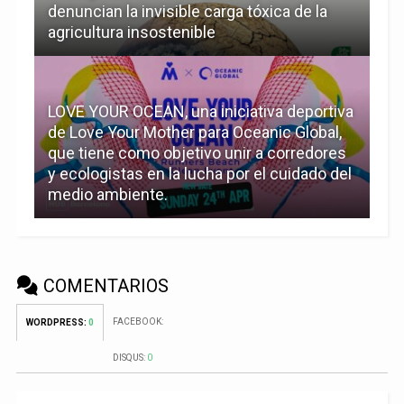
denuncian la invisible carga tóxica de la
agricultura insostenible
LOVE YOUR OCEAN, una iniciativa deportiva
de Love Your Mother para Oceanic Global,
que tiene como objetivo unir a corredores
y ecologistas en la lucha por el cuidado del
medio ambiente.
COMENTARIOS
FACEBOOK:
WORDPRESS:
0
DISQUS:
0