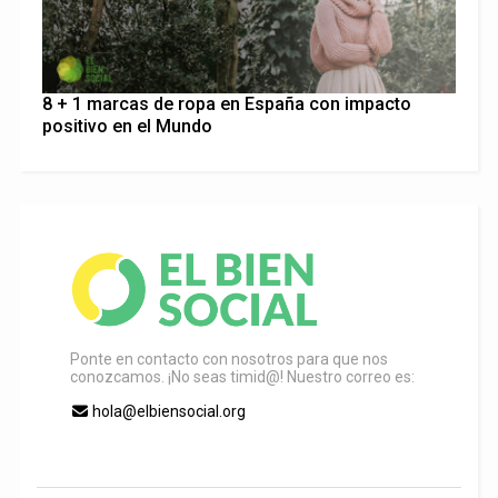
8 + 1 marcas de ropa en España con impacto
positivo en el Mundo
Ponte en contacto con nosotros para que nos
conozcamos. ¡No seas timid@! Nuestro correo es:
hola@elbiensocial.org