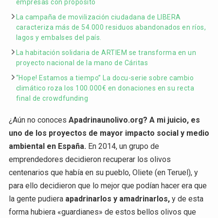
empresas con propósito
La campaña de movilización ciudadana de LIBERA
caracteriza más de 54.000 residuos abandonados en ríos,
lagos y embalses del país.
La habitación solidaria de ARTIEM se transforma en un
proyecto nacional de la mano de Cáritas
“Hope! Estamos a tiempo” La docu-serie sobre cambio
climático roza los 100.000€ en donaciones en su recta
final de crowdfunding
¿Aún no conoces
Apadrinaunolivo.org?
A mi juicio, es
uno de los proyectos de mayor impacto social y medio
ambiental en España.
En 2014, un grupo de
emprendedores decidieron recuperar los olivos
centenarios que había en su pueblo, Oliete (en Teruel), y
para ello decidieron que lo mejor que podían hacer era que
la gente pudiera
apadrinarlos y amadrinarlos,
y de esta
forma hubiera «guardianes» de estos bellos olivos que