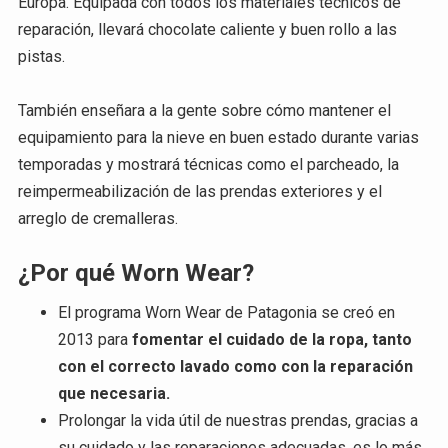
Europa. Equipada con todos los materiales técnicos de
reparación, llevará chocolate caliente y buen rollo a las
pistas.
También enseñara a la gente sobre cómo mantener el
equipamiento para la nieve en buen estado durante varias
temporadas y mostrará técnicas como el parcheado, la
reimpermeabilización de las prendas exteriores y el
arreglo de cremalleras.
¿Por qué Worn Wear?
El programa Worn Wear de Patagonia se creó en
2013 para
fomentar el cuidado de la ropa, tanto
con el correcto lavado como con la reparación
que necesaria.
Prolongar la vida útil de nuestras prendas, gracias a
su cuidado y las reparaciones adecuadas, es lo más