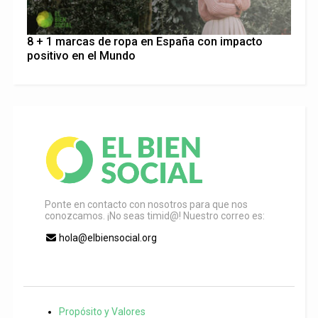
8 + 1 marcas de ropa en España con impacto
positivo en el Mundo
Ponte en contacto con nosotros para que nos
conozcamos. ¡No seas timid@! Nuestro correo es:
hola@elbiensocial.org
Propósito y Valores