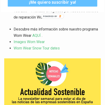
¡Me quiero suscribir ya!
reparación Worn Wear en Europa
100 288 = Prendas arregladas por nuestros centros
de reparación Worn Wear
Descubre más información sobre nuestro programa
Worn Wear
AQUÍ
.
Images Worn Wear
Worn Wear Snow Tour dates