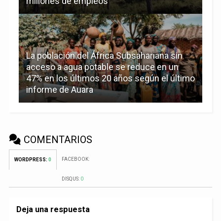
millones de empleos
La población del África Subsahariana sin
acceso a agua potable se reduce en un
47% en los últimos 20 años según el último
informe de Auara
COMENTARIOS
FACEBOOK:
WORDPRESS:
0
DISQUS:
0
Deja una respuesta