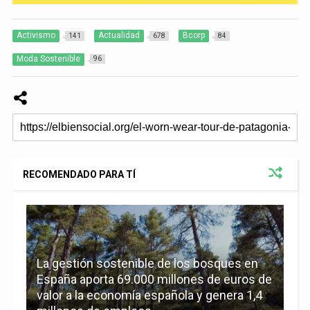
Activismo
Actualidad
Bcorp
141
678
84
Moda Sostenible
96
RECOMENDADO PARA TÍ
La gestión sostenible de los bosques en
España aporta 69.000 millones de euros de
valor a la economía española y genera 1,4