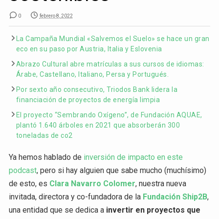
0
febrero 8, 2022
La Campaña Mundial «Salvemos el Suelo» se hace un gran
eco en su paso por Austria, Italia y Eslovenia
Abrazo Cultural abre matrículas a sus cursos de idiomas:
Árabe, Castellano, Italiano, Persa y Portugués.
Por sexto año consecutivo, Triodos Bank lidera la
financiación de proyectos de energía limpia
El proyecto “Sembrando Oxígeno”, de Fundación AQUAE,
plantó 1.640 árboles en 2021 que absorberán 300
toneladas de co2
Ya hemos hablado de
inversión de impacto en este
podcast
, pero si hay alguien que sabe mucho (muchísimo)
de esto, es
Clara Navarro Colomer
, nuestra nueva
invitada, directora y co-fundadora de la
Fundación Ship2B
,
una entidad que se dedica a
invertir en proyectos que