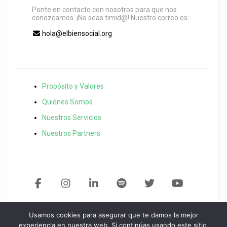
Ponte en contacto con nosotros para que nos
conozcamos. ¡No seas timid@! Nuestro correo es:
hola@elbiensocial.org
Propósito y Valores
Quiénes Somos
Nuestros Servicios
Nuestros Partners
Usamos cookies para asegurar que te damos la mejor
Copyright 2021 El Bien Social. Todos los derechos reservados
Desarollo
experiencia en nuestra web. Si continúas usando este sitio,