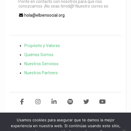
Ponte en contacto con nosotros para que nos
conozcamos. ¡No seas timid@! Nuestro correo es:
hola@elbiensocial.org
Propósito y Valores
Quiénes Somos
Nuestros Servicios
Nuestros Partners
Usamos cookies para asegurar que te damos la mejor
Copyright 2021 El Bien Social. Todos los derechos reservados
Desarollo
experiencia en nuestra web. Si continúas usando este sitio,