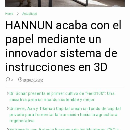
Home
Actualidad
HANNUN acaba con el
papel mediante un
innovador sistema de
instrucciones en 3D
0
enero 27, 2022
Dr. Schär presenta el primer cultivo de “Field100”: Una
iniciativa para un mundo sostenible y mejor
Unilever, Axa y Tikehau Capital crean un fondo de capital
privado para fomentar la transición hacia la agricultura
regenerativa
Entrevista con Antonio Espinosa de los Monteros, CEO y