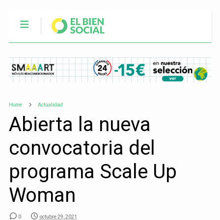
Home
Actualidad
Abierta la nueva
convocatoria del
programa Scale Up
Woman
0
octubre 29, 2021