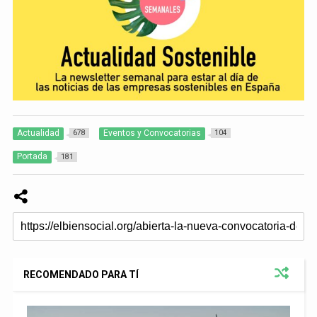
Actualidad
Eventos y Convocatorias
678
104
Portada
181
RECOMENDADO PARA TÍ