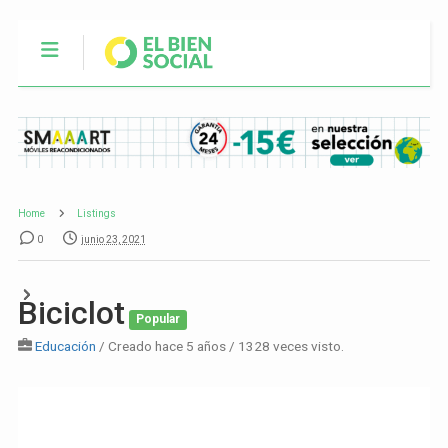
Home
Listings
0
junio 23, 2021
Biciclot
Popular
Educación
/ Creado hace 5 años / 1328 veces visto.