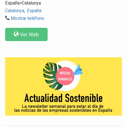
España>Catalunya
Catalunya
,
España
Mostrar teléfono
Ver Web