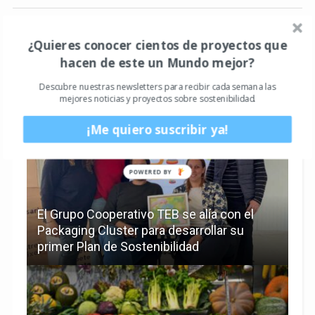
¿Quieres conocer cientos de proyectos que
hacen de este un Mundo mejor?
Descubre nuestras newsletters para recibir cada semana las
mejores noticias y proyectos sobre sostenibilidad.
RECOMENDADO PARA TÍ
¡Me quiero suscribir ya!
POWERED
BY
El Grupo Cooperativo TEB se alía con el
Packaging Cluster para desarrollar su
primer Plan de Sostenibilidad