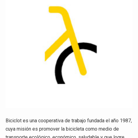
Biciclot es una cooperativa de trabajo fundada el año 1987,
cuya misión es promover la bicicleta como medio de
transporte ecológico, económico, saludable y que logre