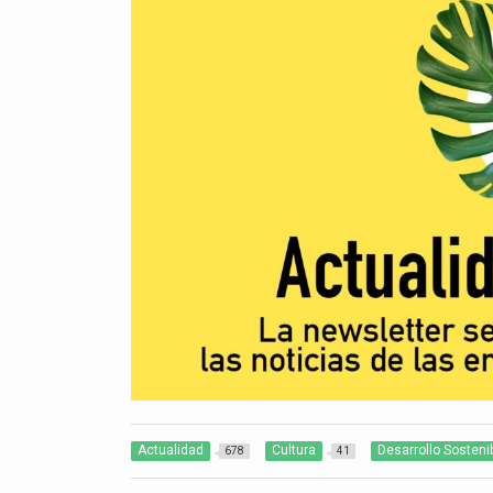
Actualidad
Cultura
Desarrollo Sosteni
678
41