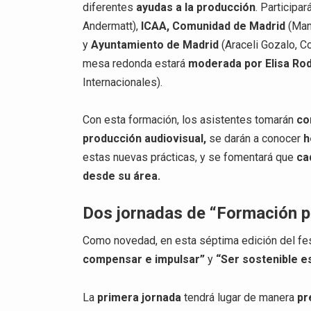
diferentes
ayudas a la producción
. Participa
Andermatt),
ICAA,
Comunidad de Madrid
(Man
y
Ayuntamiento de Madrid
(Araceli Gozalo, C
mesa redonda estará
moderada por Elisa Ro
Internacionales).
Con esta formación, los asistentes tomarán
co
producción audiovisual,
se darán a conocer
h
estas nuevas prácticas, y se fomentará que
ca
desde su área.
Dos jornadas de “Formación 
Como novedad, en esta séptima edición del fes
compensar e impulsar”
y
“Ser sostenible e
La
primera jornada
tendrá lugar de manera
pr