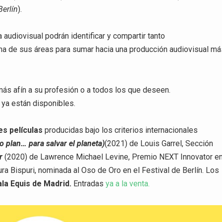
Berlín
).
a audiovisual podrán identificar y compartir tanto
na de sus áreas para sumar hacia una producción audiovisual m
más afín a su profesión o a todos los que deseen.
ya están disponibles.
es películas
producidas bajo los criterios internacionales
 plan… para salvar el planeta)
(2021) de Louis Garrel, Sección
ar
(2020) de Lawrence Michael Levine, Premio NEXT Innovator en
ra Bispuri, nominada al Oso de Oro en el Festival de Berlín. Los
ala Equis de Madrid.
Entradas
ya a la venta.