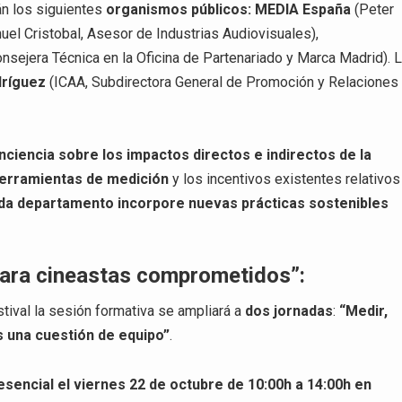
rán los siguientes
organismos públicos: MEDIA España
(Peter
uel Cristobal, Asesor de Industrias Audiovisuales),
onsejera Técnica en la Oficina de Partenariado y Marca Madrid). 
dríguez
(ICAA, Subdirectora General de Promoción y Relaciones
nciencia sobre los impactos directos e indirectos de la
erramientas de medición
y los incentivos existentes relativos
da departamento incorpore nuevas prácticas sostenibles
para cineastas comprometidos”:
tival la sesión formativa se ampliará a
dos jornadas
:
“Medir,
s una cuestión de equipo”
.
esencial el viernes 22 de octubre de 10:00h a 14:00h en