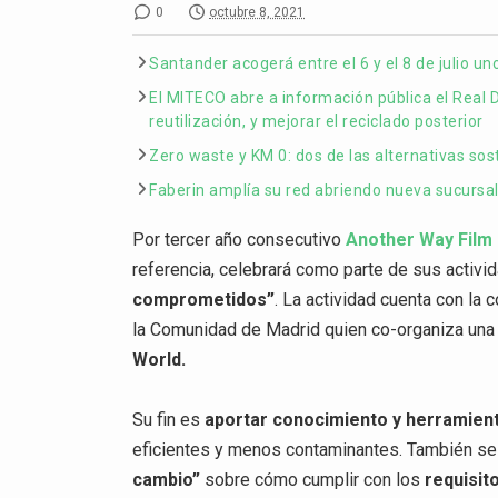
0
octubre 8, 2021
Santander acogerá entre el 6 y el 8 de julio u
El MITECO abre a información pública el Real D
reutilización, y mejorar el reciclado posterior
Zero waste y KM 0: dos de las alternativas sost
Faberin amplía su red abriendo nueva sucursa
Por tercer año consecutivo
Another Way Film 
referencia, celebrará como parte de sus activi
comprometidos”
. La actividad cuenta con la
la Comunidad de Madrid quien co-organiza una 
World.
Su fin es
aportar conocimiento y herramient
eficientes y menos contaminantes. También se
cambio”
sobre cómo cumplir con los
requisit