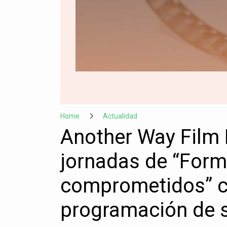
Home
Actualidad
Another Way Film 
jornadas de “Form
comprometidos” c
programación de s