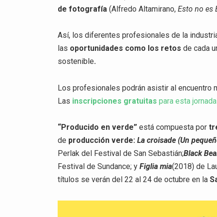
de fotografía
(Alfredo Altamirano,
Esto no es 
Así, los diferentes profesionales de la industri
las
oportunidades como los retos
de cada u
sostenible
.
Los profesionales podrán asistir al encuentro 
Las
inscripciones gratuitas
para esta jornada
“Producido en verde”
está compuesta por
tr
de
producción verde:
La croisade (Un pequeño
Perlak del Festival de San Sebastián;
Black Be
Festival de Sundance; y
Figlia mia
(2018) de Lau
títulos se verán del 22 al 24 de octubre en la
S