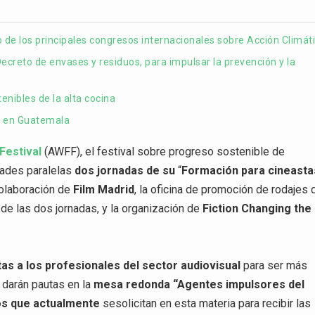
no de los principales congresos internacionales sobre Acción Climát
ecreto de envases y residuos, para impulsar la prevención y la
enibles de la alta cocina
l en Guatemala
Festival
(AWFF), el festival sobre progreso sostenible de
dades paralelas
dos jornadas de su
“
Formación para cineasta
 colaboración de
Film Madrid
, la oficina de promoción de rodajes 
de las dos jornadas, y la organización de
Fiction Changing the
as a los profesionales del sector audiovisual
para ser más
 darán pautas en la
mesa redonda “Agentes impulsores del
os que actualmente
sesolicitan en esta materia para recibir las