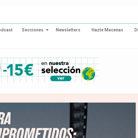
odcast
Secciones
Newsletters
Hazte Mecenas
D