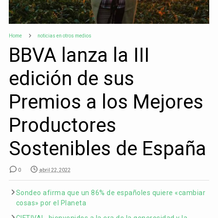
Home
noticias en otros medios
BBVA lanza la III
edición de sus
Premios a los Mejores
Productores
Sostenibles de España
0
abril 22, 2022
Sondeo afirma que un 86% de españoles quiere «cambiar
cosas» por el Planeta
GIFTIVAL, bienvenidos a la era de la generosidad y la