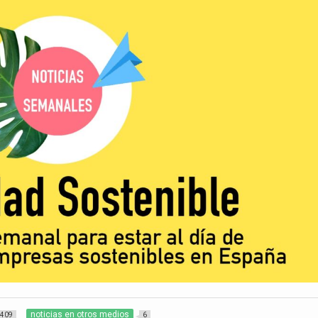
noticias en otros medios
409
6