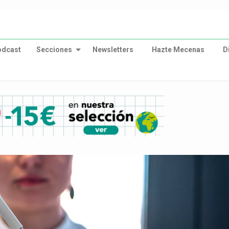
odcast
Secciones
Newsletters
Hazte Mecenas
D