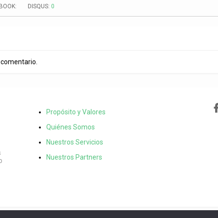
EBOOK:
DISQUS:
0
 comentario.
Propósito y Valores
Quiénes Somos
Nuestros Servicios
s
Nuestros Partners
o