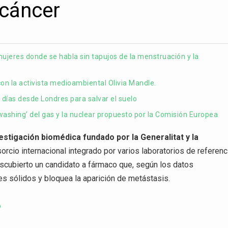
 cáncer
ujeres donde se habla sin tapujos de la menstruación y la
n la activista medioambiental Olivia Mandle.
 días desde Londres para salvar el suelo
ashing’ del gas y la nuclear propuesto por la Comisión Europea
vestigación biomédica fundado por la Generalitat y la
sorcio internacional integrado por varios laboratorios de referenc
escubierto un candidato a fármaco que, según los datos
es sólidos y bloquea la aparición de metástasis.
o