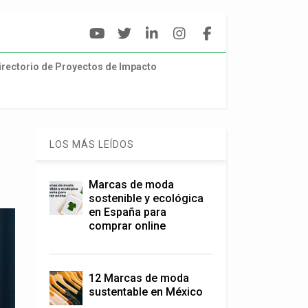
irectorio de Proyectos de Impacto
LOS MÁS LEÍDOS
Marcas de moda
sostenible y ecológica
en España para
comprar online
12 Marcas de moda
sustentable en México