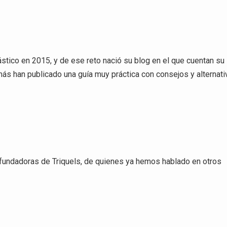
lástico en 2015, y de ese reto nació su blog en el que cuentan su
ás han publicado una guía muy práctica con consejos y alternat
s fundadoras de Triquels, de quienes ya hemos hablado en otros