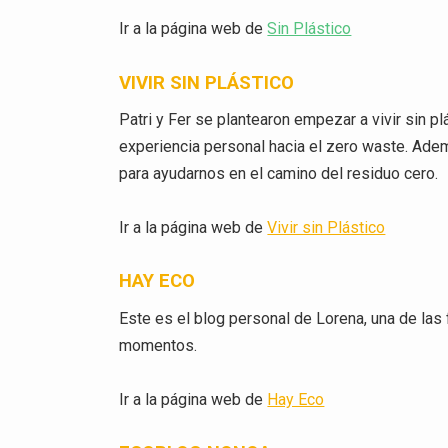
Ir a la página web de
Sin Plástico
VIVIR SIN PLÁSTICO
Patri y Fer se plantearon empezar a vivir sin p
experiencia personal hacia el zero waste. Adem
para ayudarnos en el camino del residuo cero.
Ir a la página web de
Vivir sin Plástico
HAY ECO
Este es el blog personal de Lorena, una de la
momentos.
Ir a la página web de
Hay Eco