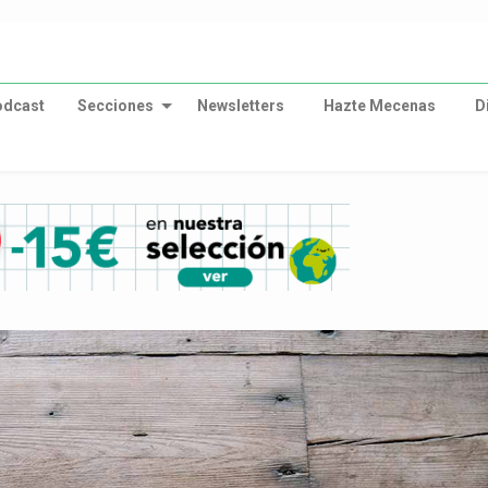
odcast
Secciones
Newsletters
Hazte Mecenas
D