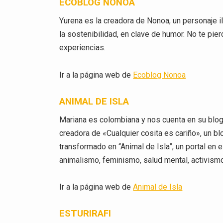
ECOBLOG NONOA
Yurena es la creadora de Nonoa, un personaje 
la sostenibilidad, en clave de humor. No te pie
experiencias.
Ir a la página web de
Ecoblog Nonoa
ANIMAL DE ISLA
Mariana es colombiana y nos cuenta en su blog 
creadora de «Cualquier cosita es cariño», un bl
transformado en “Animal de Isla”, un portal en 
animalismo, feminismo, salud mental, activism
Ir a la página web de
Animal de Isla
ESTURIRAFI