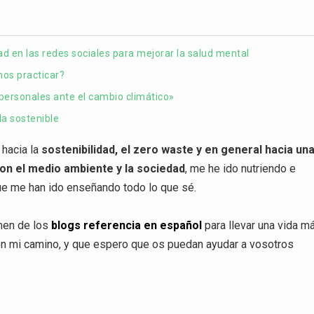
ad en las redes sociales para mejorar la salud mental
mos practicar?
 personales ante el cambio climático»
a sostenible
 hacia la
sostenibilidad, el zero waste y en general hacia un
n el medio ambiente y la sociedad
, me he ido nutriendo e
ue me han ido enseñando todo lo que sé.
umen de los
blogs referencia en español
para llevar una vida m
n mi camino, y que espero que os puedan ayudar a vosotros