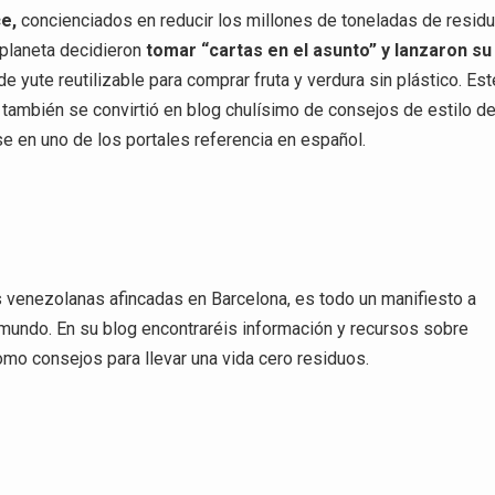
e,
concienciados en reducir los millones de toneladas de resid
 planeta decidieron
tomar “cartas en el asunto” y lanzaron su
 de yute reutilizable para comprar fruta y verdura sin plástico. Est
l también se convirtió en blog chulísimo de consejos de estilo d
se en uno de los portales referencia en español.
s venezolanas afincadas en Barcelona, es todo un manifiesto a
mundo. En su blog encontraréis información y recursos sobre
omo consejos para llevar una vida cero residuos.