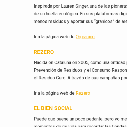
Inspirada por Lauren Singer, una de las pionera
de su huella ecológica. En sus plataformas dig
menos residuos y aportar sus “granicos” de are
Ir a la página web de
Orgranico
REZERO
Nacida en Cataluña en 2005, como una entidad p
Prevención de Residuos y el Consumo Respons
el Residuo Cero. A través de sus campañas pod
Ir a la página web de
Rezero
EL BIEN SOCIAL
Puede que suene un poco pedante, pero yo me s
momentos de mi vida para recordar las tienda