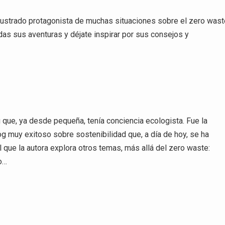
ilustrado protagonista de muchas situaciones sobre el zero wast
rdas sus aventuras y déjate inspirar por sus consejos y
que, ya desde pequeña, tenía conciencia ecologista. Fue la
og muy exitoso sobre sostenibilidad que, a día de hoy, se ha
el que la autora explora otros temas, más allá del zero waste:
o…