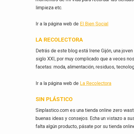
limpieza etc.
Ir a la página web de
El Bien Social
LA RECOLECTORA
Detrás de este blog está Irene Gijón, una joven
siglo XXI, por muy complicado que a veces nos
facetas: moda, alimentación, residuos, tecnolo
Ir a la página web de
L
a Recolectora
SIN PLÁSTICO
Sinplastico.com es una tienda online zero wast
buenas ideas y consejos. Echa un vistazo a sus
falta algún producto, pásate por su tienda onlin