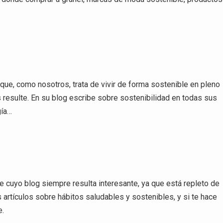
 que, como nosotros, trata de vivir de forma sostenible en pleno
 resulte. En su blog escribe sobre sostenibilidad en todas sus
gía…
e cuyo blog siempre resulta interesante, ya que está repleto de
 artículos sobre hábitos saludables y sostenibles, y si te hace
e.