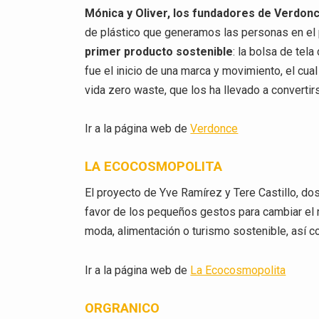
Mónica y Oliver, los fundadores de Verdonc
de plástico que generamos las personas en el
primer producto sostenible
: la bolsa de tela
fue el inicio de una marca y movimiento, el cua
vida zero waste, que los ha llevado a convertir
Ir a la página web de
Verdonce
LA ECOCOSMOPOLITA
El proyecto de Yve Ramírez y Tere Castillo, do
favor de los pequeños gestos para cambiar el 
moda, alimentación o turismo sostenible, así c
Ir a la página web de
La Ecocosmopolita
ORGRANICO