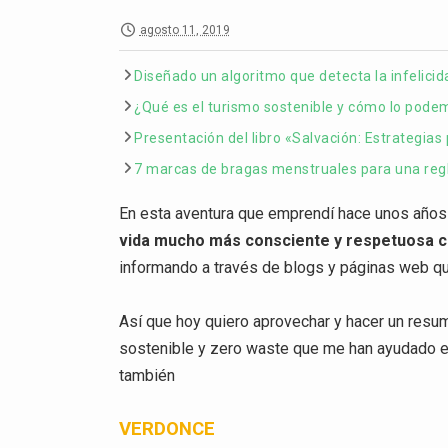
agosto 11, 2019
Diseñado un algoritmo que detecta la infelicid
¿Qué es el turismo sostenible y cómo lo pode
Presentación del libro «Salvación: Estrategias
7 marcas de bragas menstruales para una regl
En esta aventura que emprendí hace unos años
vida mucho más consciente y respetuosa co
informando a través de blogs y páginas web q
Así que hoy quiero aprovechar y hacer un res
sostenible y zero waste que me han ayudado e
también
VERDONCE