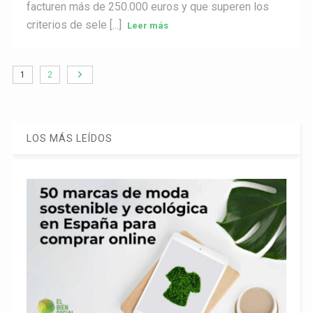
facturen más de 250.000 euros y que superen los
criterios de sele [...]
Leer más
1
2
LOS MÁS LEÍDOS