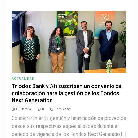
ACTUALIDAD
Triodos Bank y Afi suscriben un convenio de
colaboración para la gestión de los Fondos
Next Generation
Guillem3a
0
Hace 5 años
Colaborarán en la gestión y financiación de proyectos
desde sus respectivas especialidades durante el
periodo de vigencia de los Fondos Next Generatio [...]