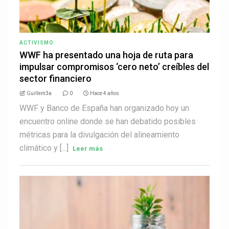
ACTIVISMO
WWF ha presentado una hoja de ruta para
impulsar compromisos ‘cero neto’ creíbles del
sector financiero
Guillem3a
0
Hace 4 años
WWF y Banco de España han organizado hoy un
encuentro online donde se han debatido posibles
métricas para la divulgación del alineamiento
climático y [...]
Leer más