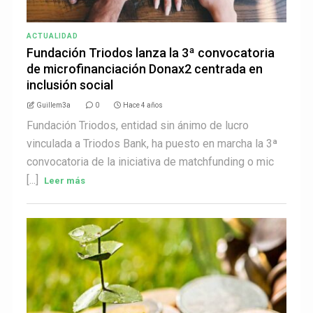
ACTUALIDAD
Fundación Triodos lanza la 3ª convocatoria
de microfinanciación Donax2 centrada en
inclusión social
Guillem3a
0
Hace 4 años
Fundación Triodos, entidad sin ánimo de lucro
vinculada a Triodos Bank, ha puesto en marcha la 3ª
convocatoria de la iniciativa de matchfunding o mic
[...]
Leer más