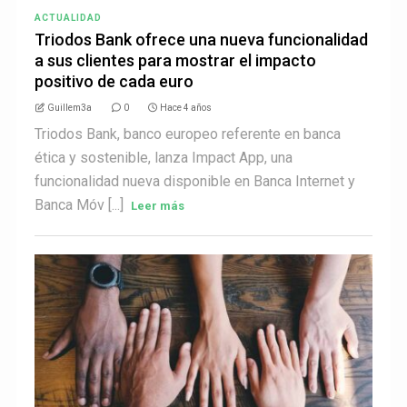
ACTUALIDAD
Triodos Bank ofrece una nueva funcionalidad
a sus clientes para mostrar el impacto
positivo de cada euro
Guillem3a
0
Hace 4 años
Triodos Bank, banco europeo referente en banca
ética y sostenible, lanza Impact App, una
funcionalidad nueva disponible en Banca Internet y
Banca Móv [...]
Leer más