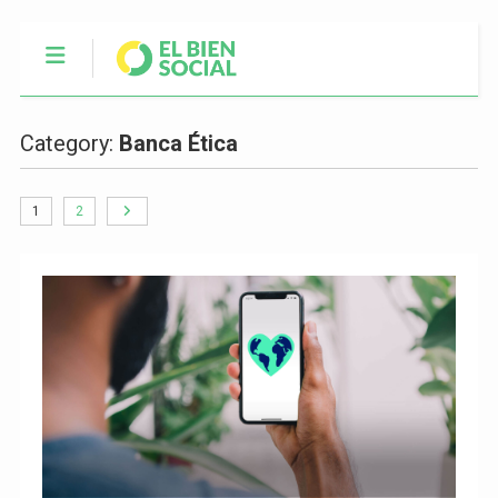
Category:
Banca Ética
1
2