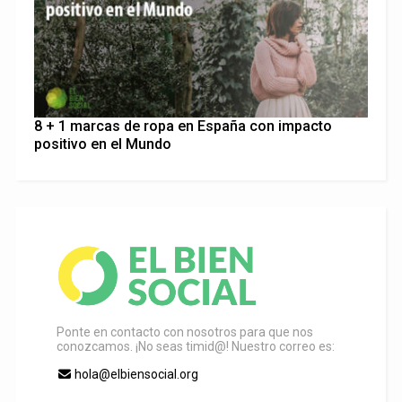
8 + 1 marcas de ropa en España con impacto
positivo en el Mundo
Ponte en contacto con nosotros para que nos
conozcamos. ¡No seas timid@! Nuestro correo es:
hola@elbiensocial.org