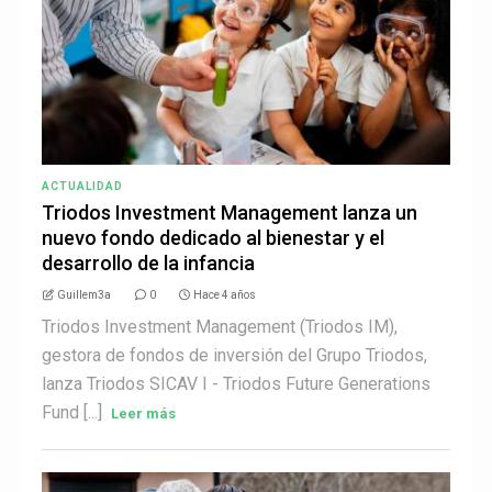
ACTUALIDAD
Triodos Investment Management lanza un
nuevo fondo dedicado al bienestar y el
desarrollo de la infancia
Guillem3a
0
Hace 4 años
Triodos Investment Management (Triodos IM),
gestora de fondos de inversión del Grupo Triodos,
lanza Triodos SICAV I - Triodos Future Generations
Fund [...]
Leer más