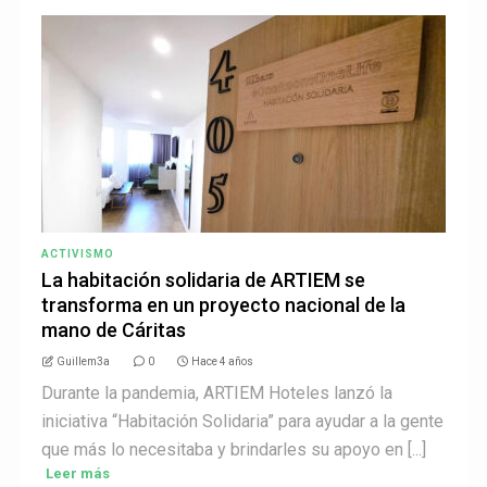
ACTIVISMO
La habitación solidaria de ARTIEM se
transforma en un proyecto nacional de la
mano de Cáritas
Guillem3a
0
Hace 4 años
Durante la pandemia, ARTIEM Hoteles lanzó la
iniciativa “Habitación Solidaria” para ayudar a la gente
que más lo necesitaba y brindarles su apoyo en [...]
Leer más