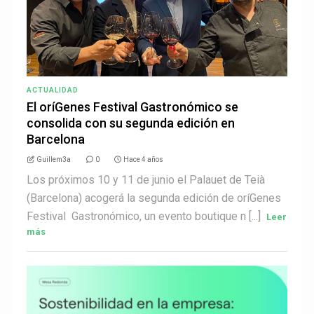
ACTUALIDAD
El oríGenes Festival Gastronómico se
consolida con su segunda edición en
Barcelona
Guillem3a
0
Hace 4 años
Los próximos 10 y 11 de junio el Palauet de Teià
(Barcelona) acogerá la segunda edición de oríGenes
Festival Gastronómico, un evento boutique n [...]
Leer
más