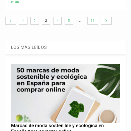
más
…
1
2
3
4
5
11
LOS MÁS LEÍDOS
Marcas de moda sostenible y ecológica en