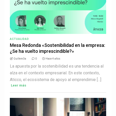
ACTUALIDAD
Mesa Redonda «Sostenibilidad en la empresa:
¿Se ha vuelto imprescindible?»
Guillem3a
0
Hace 4 años
La apuesta por la sostenibilidad es una tendencia al
alza en el contexto empresarial. En este contexto,
Aticco, el ecosistema de apoyo al emprendimie [...]
Leer más