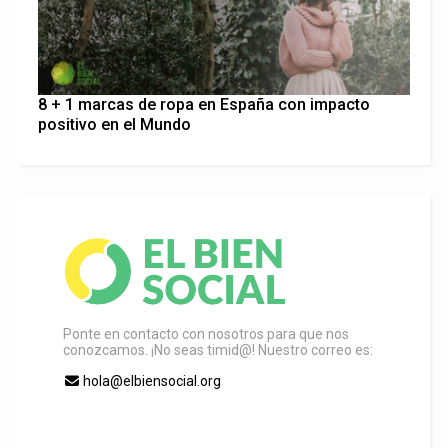
8 + 1 marcas de ropa en España con impacto
positivo en el Mundo
Ponte en contacto con nosotros para que nos
conozcamos. ¡No seas timid@! Nuestro correo es:
hola@elbiensocial.org