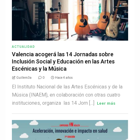
ACTUALIDAD
Valencia acogerá las 14 Jornadas sobre
Inclusión Social y Educación en las Artes
Escénicas y la Música
Guillem3a
0
Hace 4 años
El Instituto Nacional de las Artes Escénicas y de la
Música (INAEM), en colaboración con otras cuatro
instituciones, organiza las 14 Jorn [...]
Leer más