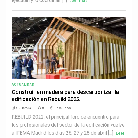
ejecutan y/o coordinan [...]
Leer más
ACTUALIDAD
Construir en madera para descarbonizar la
edificación en Rebuild 2022
Guillem3a
0
Hace 4 años
REBUILD 2022, el principal foro de encuentro para
los profesionales del sector de la edificación vuelve
a IFEMA Madrid los días 26, 27 y 28 de abril [...]
Leer