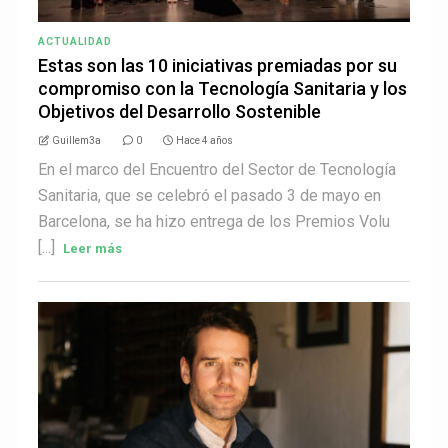
ACTUALIDAD
Estas son las 10 iniciativas premiadas por su
compromiso con la Tecnología Sanitaria y los
Objetivos del Desarrollo Sostenible
Guillem3a
0
Hace 4 años
En el marco del Encuentro del Sector de Tecnología
Sanitaria, que se celebró el pasado 3 de mayo en
Barcelona, se ha hizo entrega de los Premios Volu
[...]
Leer más