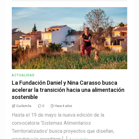
ACTUALIDAD
La Fundación Daniel y Nina Carasso busca
acelerar la transición hacia una alimentación
sostenible
Guillem3a
0
Hace 4 años
Hasta el 19 de mayo la nueva edición de la
convocatoria ‘Sistemas Alimentarios
Territorializados’ busca proyectos que diseñan,