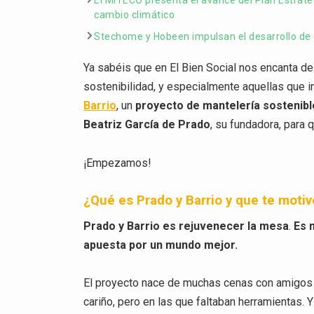
El MITECO presenta el avance del Plan Estratég
cambio climático
Stechome y Hobeen impulsan el desarrollo de
Ya sabéis que en El Bien Social nos encanta des
sostenibilidad, y especialmente aquellas que 
Barrio
, un
proyecto de mantelería sostenibl
Beatriz García de Prado
, su fundadora, para
¡Empezamos!
¿Qué es Prado y Barrio y que te motivó
Prado y Barrio es rejuvenecer la mesa
.
Es 
apuesta por un mundo mejor.
El proyecto nace de muchas cenas con amigos e
cariño, pero en las que faltaban herramientas.