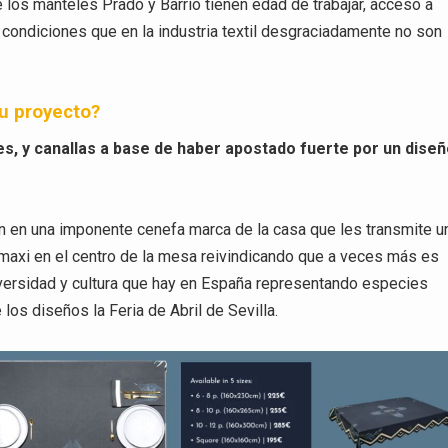
 los manteles Prado y Barrio tienen edad de trabajar, acceso a
, condiciones que en la industria textil desgraciadamente no son
tu proyecto?
, y canallas a base de haber apostado fuerte por un dise
n en una imponente cenefa marca de la casa que les transmite u
maxi en el centro de la mesa reivindicando que a veces más es
diversidad y cultura que hay en España representando especies
los diseños la Feria de Abril de Sevilla.