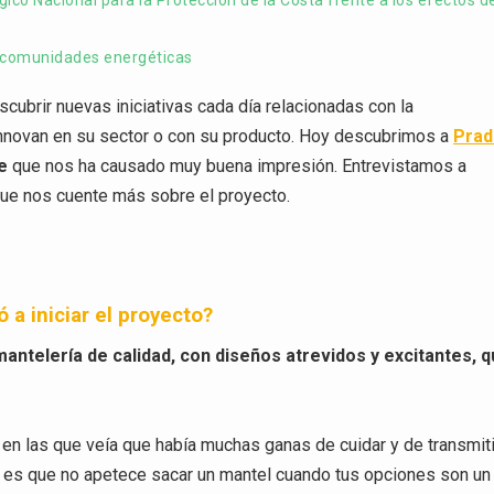
ico Nacional para la Protección de la Costa frente a los efectos d
 comunidades energéticas
cubrir nuevas iniciativas cada día relacionadas con la
innovan en su sector o con su producto. Hoy descubrimos a
Prad
e
que nos ha causado muy buena impresión. Entrevistamos a
 que nos cuente más sobre el proyecto.
 a iniciar el proyecto?
mantelería de calidad, con diseños atrevidos y excitantes, 
n las que veía que había muchas ganas de cuidar y de transmiti
 Y es que no apetece sacar un mantel cuando tus opciones son un