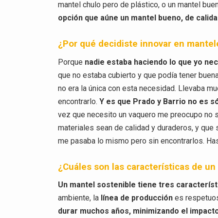
mantel chulo pero de plástico, o un mantel bue
opción que aúne un mantel bueno, de calidad
¿Por qué decidiste innovar en mantel
Porque
nadie estaba haciendo lo que yo nece
que no estaba cubierto y que podía tener buena
no era la única con esta necesidad. Llevaba 
encontrarlo.
Y es que Prado y Barrio no es só
vez que necesito un vaquero me preocupo no s
materiales sean de calidad y duraderos, y que
me pasaba lo mismo pero sin encontrarlos. Ha
¿Cuáles son las características de u
Un mantel sostenible tiene tres característ
ambiente, la
línea de producción
es respetuos
durar muchos años, minimizando el impact