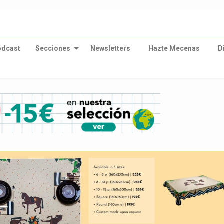
odcast
Secciones
Newsletters
Hazte Mecenas
D