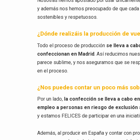
Nosotras hemos apostado por usar únicament
y además nos hemos preocupado de que cada el
sostenibles y respetuosos.
¿Dónde realizáis la producción de vu
Todo el proceso de producción
se lleva a ca
confeccionan en Madrid
. Así reducimos nues
parece sublime, y nos aseguramos que se res
en el proceso.
¿Nos puedes contar un poco más sobr
Por un lado,
la confección se lleva a cabo e
empleo a personas en riesgo de exclusión 
y estamos FELICES de participar en una iniciat
Además, al producir en España y contar con p