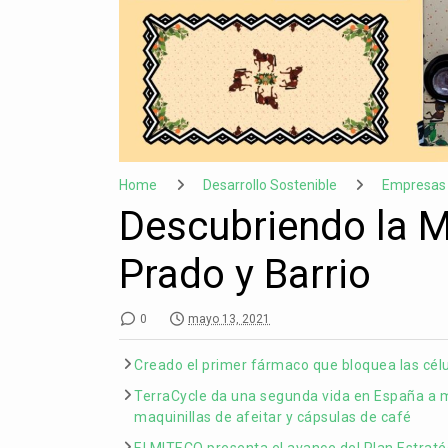
Home
Desarrollo Sostenible
Empresas 
Descubriendo la M
Prado y Barrio
0
mayo 13, 2021
Creado el primer fármaco que bloquea las cél
TerraCycle da una segunda vida en España a má
maquinillas de afeitar y cápsulas de café