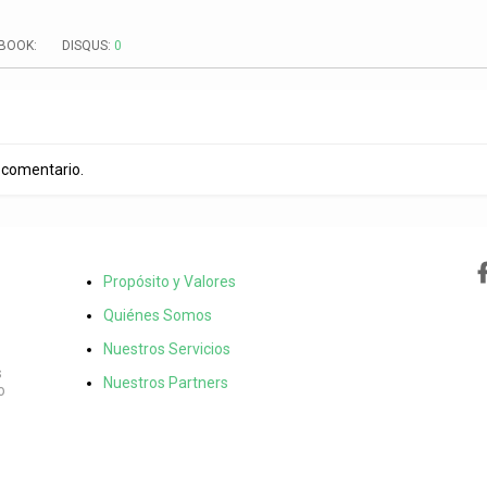
EBOOK:
DISQUS:
0
 comentario.
Propósito y Valores
Quiénes Somos
Nuestros Servicios
s
Nuestros Partners
o