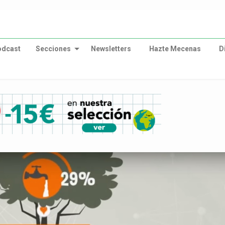
odcast
Secciones
Newsletters
Hazte Mecenas
D