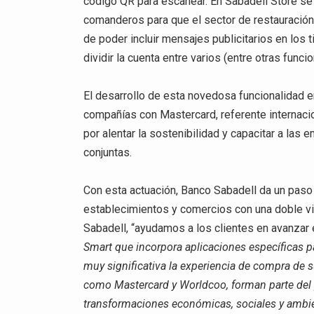
código QR para escanear. En Sabadell Store se 
comanderos para que el sector de restauración
de poder incluir mensajes publicitarios en los 
dividir la cuenta entre varios (entre otras funci
El desarrollo de esta novedosa funcionalidad 
compañías con Mastercard, referente internaci
por alentar la sostenibilidad y capacitar a l
conjuntas.
Con esta actuación, Banco Sabadell da un pa
establecimientos y comercios con una doble vi
Sabadell, “ayudamos a los clientes en avanzar e
Smart que incorpora aplicaciones específicas 
muy significativa la experiencia de compra de s
como Mastercard y Worldcoo, forman parte del 
transformaciones económicas, sociales y ambie