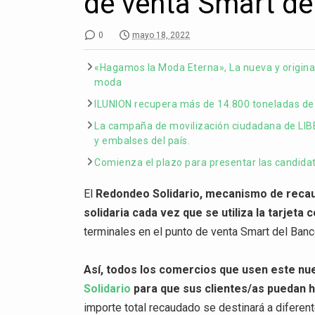
de venta Smart de
0
mayo 18, 2022
«Hagamos la Moda Eterna», La nueva y original
moda
ILUNION recupera más de 14.800 toneladas de 
La campaña de movilización ciudadana de LIB
y embalses del país.
Comienza el plazo para presentar las candida
El
Redondeo Solidario, mecanismo de reca
solidaria cada vez que se utiliza la tarjet
terminales en el punto de venta Smart del Ban
Así, todos los comercios que usen este nue
Solidario
para que sus clientes/as puedan h
importe total recaudado se destinará a difere