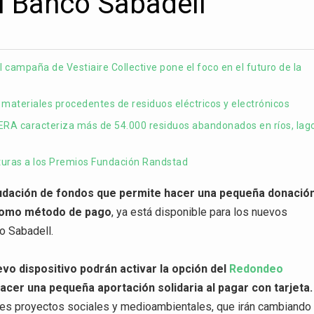
l Banco Sabadell
 campaña de Vestiaire Collective pone el foco en el futuro de la
materiales procedentes de residuos eléctricos y electrónicos
ERA caracteriza más de 54.000 residuos abandonados en ríos, lag
turas a los Premios Fundación Randstad
udación de fondos que permite hacer una pequeña donació
a como método de pago
, ya está disponible para los nuevos
co Sabadell.
vo dispositivo podrán activar la opción del
Redondeo
acer una pequeña aportación solidaria al pagar con tarjeta.
ntes proyectos sociales y medioambientales, que irán cambiando