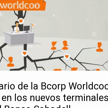
ario de la Bcorp Worldco
 en los nuevos terminale