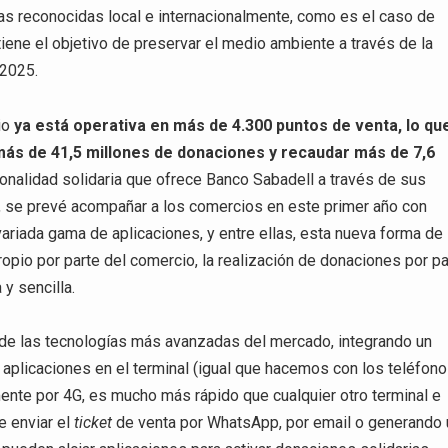
s reconocidas local e internacionalmente, como es el caso de
iene el objetivo de preservar el medio ambiente a través de la
 2025.
rio
ya está operativa en más de 4.300 puntos de venta, lo qu
más de 41,5 millones de donaciones y recaudar más de 7,6
onalidad solidaria que ofrece Banco Sabadell a través de sus
, se prevé acompañar a los comercios en este primer año con
ariada gama de aplicaciones, y entre ellas, esta nueva forma de
ropio por parte del comercio, la realización de donaciones por pa
 y sencilla.
de las tecnologías más avanzadas del mercado, integrando un
 aplicaciones en el terminal (igual que hacemos con los teléfon
ente por 4G, es mucho más rápido que cualquier otro terminal e
e enviar el
ticket
de venta por WhatsApp, por email o generando 