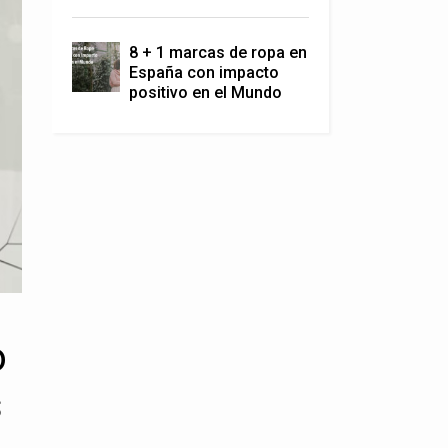
8 + 1 marcas de ropa en
España con impacto
positivo en el Mundo
o
s