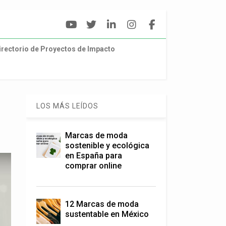
irectorio de Proyectos de Impacto
LOS MÁS LEÍDOS
Marcas de moda
sostenible y ecológica
en España para
comprar online
12 Marcas de moda
sustentable en México