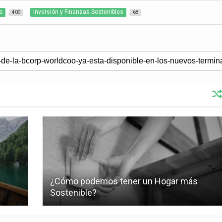
e
Inversión y Finanzas Sostenibles
409
68
a
¿Cómo podemos tener un Hogar más
Sostenible?