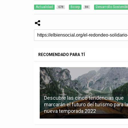
Actualidad
Bcorp
Desarrollo Sostenibl
678
84
RECOMENDADO PARA TÍ
Descubre las cinco tendencias que
marcarán el futuro del turismo para l
nueva temporada 2022