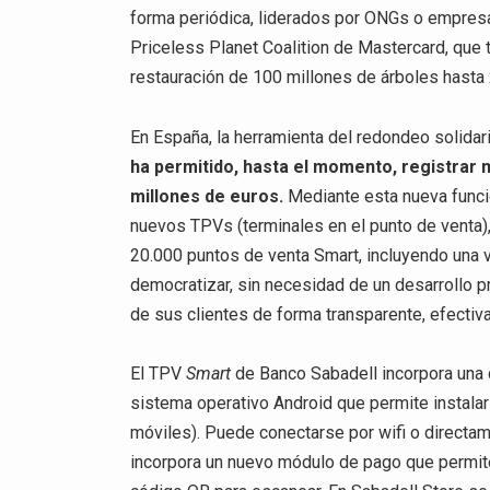
forma periódica, liderados por ONGs o empresa
Priceless Planet Coalition de Mastercard, que t
restauración de 100 millones de árboles hasta
En España, la herramienta del redondeo solida
ha permitido, hasta el momento, registrar 
millones de euros.
Mediante esta nueva funci
nuevos TPVs (terminales en el punto de venta)
20.000 puntos de venta Smart, incluyendo una v
democratizar, sin necesidad de un desarrollo p
de sus clientes de forma transparente, efectiva
El TPV
Smart
de Banco Sabadell incorpora una 
sistema operativo Android que permite instalar
móviles). Puede conectarse por wifi o directam
incorpora un nuevo módulo de pago que permit