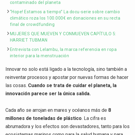
contaminado del planeta
“Hope! Estamos a tiempo” La docu-serie sobre cambio
climático roza los 100.000€ en donaciones en su recta
final de crowdfunding
MUJERES QUE MUEVEN Y CONMUEVEN CAPÍTULO 5:
HARRIET TUBMAN
Entrevista con Lelambu, la marca referencia en ropa
interior para la menstruación
Innovar no solo está ligado a la tecnología, sino también a
reinventar procesos y apostar por nuevas formas de hacer
las cosas.
Cuando se trata de cuidar el planeta, la
innovación parece ser la única salida.
Cada año se arrojan en mares y océanos más de
8
millones de toneladas de plástico
. La cifra es
abrumadora y los efectos son devastadores, tanto para los
ecosistemas marinos como para la salud humana y para