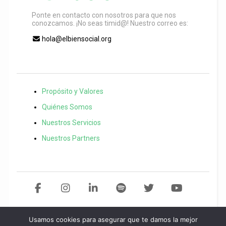
Ponte en contacto con nosotros para que nos
conozcamos. ¡No seas timid@! Nuestro correo es:
hola@elbiensocial.org
Propósito y Valores
Quiénes Somos
Nuestros Servicios
Nuestros Partners
Usamos cookies para asegurar que te damos la mejor
Copyright 2021 El Bien Social. Todos los derechos reservados
Desarollo