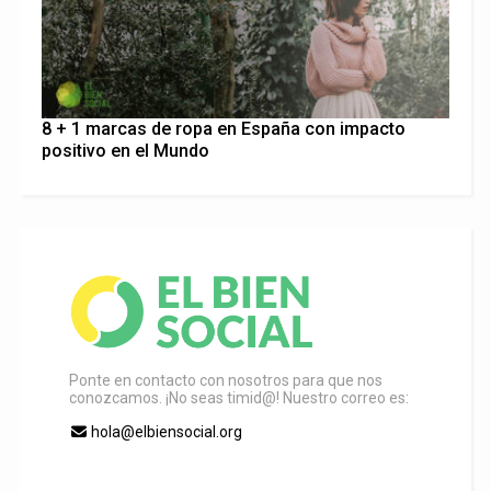
8 + 1 marcas de ropa en España con impacto
positivo en el Mundo
Ponte en contacto con nosotros para que nos
conozcamos. ¡No seas timid@! Nuestro correo es:
hola@elbiensocial.org