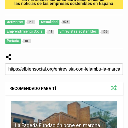
Activismo
Actualidad
141
678
Emprendimiento Social
Entrevistas sostenibles
11
136
Portada
181
RECOMENDADO PARA TÍ
La Fageda Fundación pone en marcha